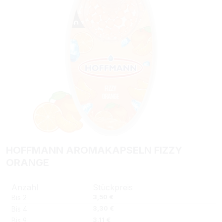
HOFFMANN AROMAKAPSELN FIZZY
ORANGE
Anzahl
Stückpreis
Bis
2
3,50 €
Bis
4
3,30 €
Bis
9
3,11 €