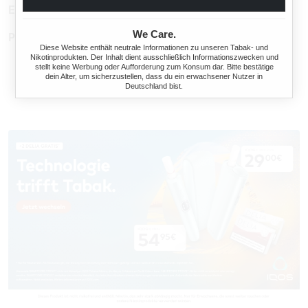
EAN:
4260606343383
We Care.
Produktnummer:
TX14579.14
Diese Website enthält neutrale Informationen zu unseren Tabak- und
Nikotinprodukten. Der Inhalt dient ausschließlich Informationszwecken und
stellt keine Werbung oder Aufforderung zum Konsum dar. Bitte bestätige
dein Alter, um sicherzustellen, dass du ein erwachsener Nutzer in
Deutschland bist.