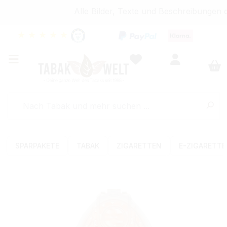
Alle Bilder, Texte und Beschreibungen d
★
★
★
★
★
SPARPAKETE
TABAK
ZIGARETTEN
E-ZIGARETT
Bildergalerie überspringen