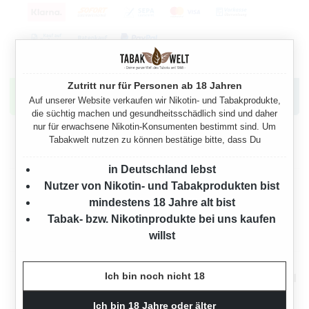
Hast du Fragen? Kontaktiere uns jetzt.
Zutritt nur für Personen ab 18 Jahren
Auf unserer Website verkaufen wir Nikotin- und Tabakprodukte,
die süchtig machen und gesundheitsschädlich sind und daher
nur für erwachsene Nikotin-Konsumenten bestimmt sind. Um
Tabakwelt nutzen zu können bestätige bitte, dass Du
Beschreibung
in Deutschland lebst
Nutzer von Nikotin- und Tabakprodukten bist
Herstellerinformationen
mindestens 18 Jahre alt bist
Tabak- bzw. Nikotinprodukte bei uns kaufen
Rechtliche Hinweise
willst
Ich bin noch nicht 18
Mehr von Hoffmann
Ich bin 18 Jahre oder älter