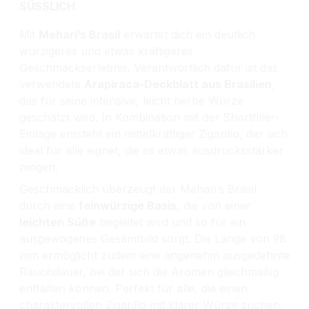
SÜSSLICH
Mit
Mehari’s Brasil
erwartet dich ein deutlich
würzigeres und etwas kräftigeres
Geschmackserlebnis. Verantwortlich dafür ist das
verwendete
Arapiraca-Deckblatt aus Brasilien
,
das für seine intensive, leicht herbe Würze
geschätzt wird. In Kombination mit der Shortfiller-
Einlage entsteht ein mittelkräftiger Zigarillo, der sich
ideal für alle eignet, die es etwas ausdrucksstärker
mögen.
Geschmacklich überzeugt der Mehari’s Brasil
durch eine
feinwürzige Basis
, die von einer
leichten Süße
begleitet wird und so für ein
ausgewogenes Gesamtbild sorgt. Die Länge von 98
mm ermöglicht zudem eine angenehm ausgedehnte
Rauchdauer, bei der sich die Aromen gleichmäßig
entfalten können. Perfekt für alle, die einen
charaktervollen Zigarillo mit klarer Würze suchen.