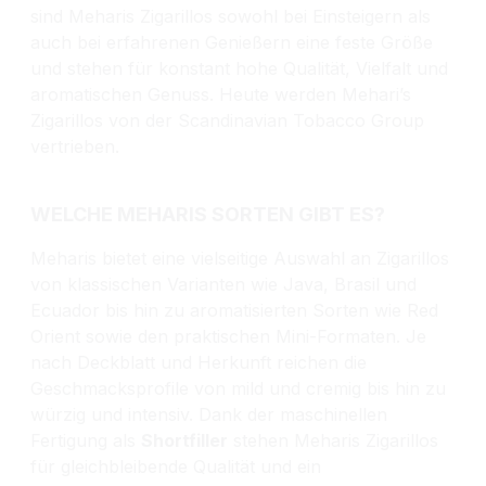
sind Meharis Zigarillos sowohl bei Einsteigern als
auch bei erfahrenen Genießern eine feste Größe
und stehen für konstant hohe Qualität, Vielfalt und
aromatischen Genuss. Heute werden Mehari’s
Zigarillos von der Scandinavian Tobacco Group
vertrieben.
WELCHE MEHARIS SORTEN GIBT ES?
Meharis bietet eine vielseitige Auswahl an Zigarillos
von klassischen Varianten wie Java, Brasil und
Ecuador bis hin zu aromatisierten Sorten wie Red
Orient sowie den praktischen Mini-Formaten. Je
nach Deckblatt und Herkunft reichen die
Geschmacksprofile von mild und cremig bis hin zu
würzig und intensiv.
Dank der maschinellen
Fertigung als
Shortfiller
stehen Meharis Zigarillos
für gleichbleibende Qualität und ein