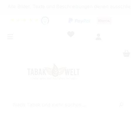
 Bilder, Texte und Beschreibungen dienen ausschließlich 
★
★
★
★
★