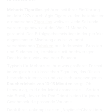
Meharis Zigarillos
gehören seit ihrer Einführung
im Jahr 1976 durch Agio Cigars zu den beliebtesten
aromatischen
Zigarillos
weltweit. Jede Sekunde
werden irgendwo auf der Welt 11 Mehari`s
geraucht. Das Erfolgsgeheimnis liegt in der perfekt
abgestimmten Mischung aus bis zu acht
verschiedenen
Tabaken
aus Indonesien, Brasilien
und Südamerika, kombiniert mit hochwertigen
Deckblättern wie Java oder Ecuador.
Typisch für Meharis ist ihr etwas größeres Format
im Vergleich zu klassischen Zigarillos, das für ein
besonders intensives und zugleich ausgewogenes
Raucherlebnis von 10-15 Minuten
sorgt. Ob
feinwürzig, mild oder leicht aromatisiert – Sorten
wie Brasil, Java oder Red Orient bieten für jeden
Geschmack die passende Variante.
Dank ihres unkomplizierten „Anytime“-Charakters