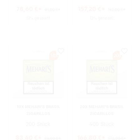
78,60 €*
157,20 €*
81,00 €*
162,00 €*
(2% gespart)
(2% gespart)
10X MEHARI'S BRASIL
20X MEHARI'S BRASIL
ZIGARILLOS
ZIGARILLOS
200 Stück
400 Stück
83,40 €*
166,80 €*
86,00 €*
172,00 €*