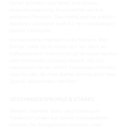
Sorten erhältlich und bieten eine ebenso
abwechslungsreiche Aromavielfalt wie ihre
größeren Pendants. Gleichzeitig sind sie preislich
attraktiver und damit auch für den regelmäßigen
Genuss interessant.
Ein besonderes Highlight ist die Mehari’s Mini
Barista. Diese Sorte richtet sich vor allem an
Kaffeeliebhaber und überzeugt mit einem deutlich
wahrnehmbaren Espresso-Aroma, das sich
harmonisch mit der milden Tabakbasis verbindet.
Ideal für alle, die ihren Kaffee-Genuss auch beim
Zigarillo wiederfinden möchten.
GESCHMACKSPROFILE & STÄRKE
Mehari’s Zigarillos bieten geschmackvolle
Tabakmischungen aus besten Anbaugebieten
weltweit. Die Einlagetabake stammen unter