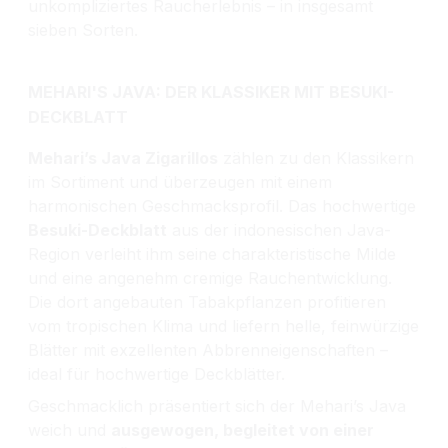
unkompliziertes Raucherlebnis – in insgesamt
sieben Sorten.
MEHARI'S JAVA: DER KLASSIKER MIT BESUKI-
DECKBLATT
Mehari’s Java Zigarillos
zählen zu den Klassikern
im Sortiment und überzeugen mit einem
harmonischen Geschmacksprofil. Das hochwertige
Besuki-Deckblatt
aus der indonesischen Java-
Region verleiht ihm seine charakteristische Milde
und eine angenehm cremige Rauchentwicklung.
Die dort angebauten Tabakpflanzen profitieren
vom tropischen Klima und liefern helle, feinwürzige
Blätter mit exzellenten Abbrenneigenschaften –
ideal für hochwertige Deckblätter.
Geschmacklich präsentiert sich der Mehari’s Java
weich und
ausgewogen, begleitet von einer