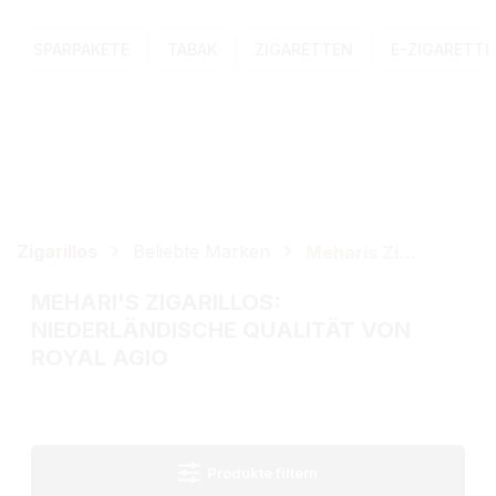
SPARPAKETE
TABAK
ZIGARETTEN
E-ZIGARETT
Zigarillos
Beliebte Marken
Meharis Zigarillos
MEHARI'S ZIGARILLOS:
NIEDERLÄNDISCHE QUALITÄT VON
ROYAL AGIO
Produkte filtern