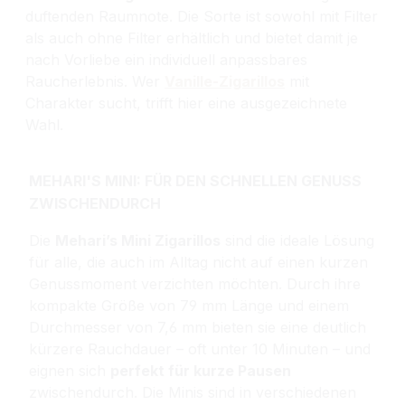
duftenden Raumnote. Die Sorte ist sowohl mit Filter
als auch ohne Filter erhältlich und bietet damit je
nach Vorliebe ein individuell anpassbares
Raucherlebnis. Wer
Vanille-Zigarillos
mit
Charakter sucht, trifft hier eine ausgezeichnete
Wahl.
MEHARI'S MINI: FÜR DEN SCHNELLEN GENUSS
ZWISCHENDURCH
Die
Mehari’s Mini Zigarillos
sind die ideale Lösung
für alle, die auch im Alltag nicht auf einen kurzen
Genussmoment verzichten möchten. Durch ihre
kompakte Größe von 79 mm Länge und einem
Durchmesser von 7,6 mm bieten sie eine deutlich
kürzere Rauchdauer – oft unter 10 Minuten – und
eignen sich
perfekt für kurze Pausen
zwischendurch.
Die Minis sind in verschiedenen