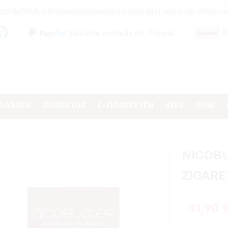
sschließlich Informationszwecken und sind nicht als Wer
K
Bezahle einfach mit Paypal
IGARREN
ZIGARILLOS
E-ZIGARETTEN
VEEV
VUSE
NICOBU
ZIGARE
Regulärer 
31,90 