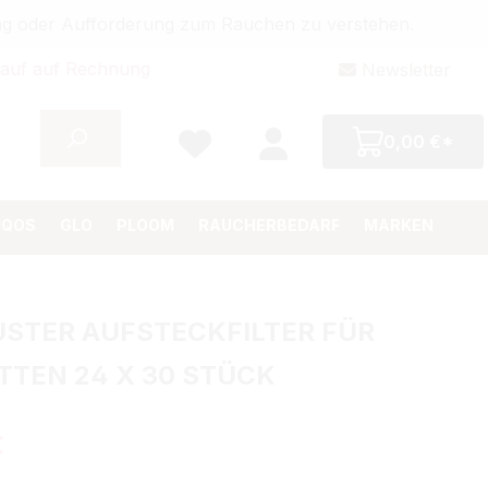
bung oder Aufforderung zum Rauchen zu verstehen.
auf auf Rechnung
Newsletter
0,00 €*
IQOS
GLO
PLOOM
RAUCHERBEDARF
MARKEN
STER AUFSTECKFILTER FÜR
TTEN 24 X 30 STÜCK
Preis:
€