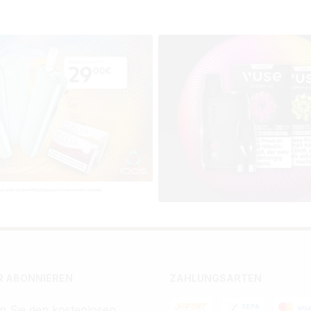
 ABONNIEREN
ZAHLUNGSARTEN
n Sie den kostenlosen