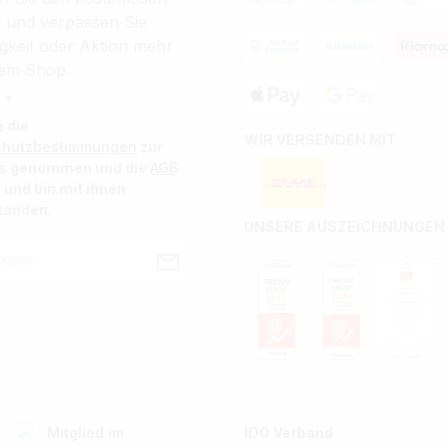
r und verpassen Sie
gkeit oder Aktion mehr
em Shop.
 *
e die
WIR VERSENDEN MIT
chutzbestimmungen
zur
is genommen und die
AGB
 und bin mit ihnen
tanden.
UNSERE AUSZEICHNUNGEN
IDO Verband