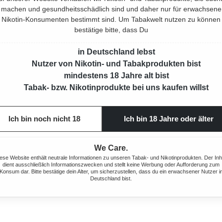
machen und gesundheitsschädlich sind und daher nur für erwachsene
Nikotin-Konsumenten bestimmt sind. Um Tabakwelt nutzen zu können
bestätige bitte, dass Du
in Deutschland lebst
Nutzer von Nikotin- und Tabakprodukten bist
mindestens 18 Jahre alt bist
Tabak- bzw. Nikotinprodukte bei uns kaufen willst
Ich bin noch nicht 18
Ich bin 18 Jahre oder älter
We Care.
ese Website enthält neutrale Informationen zu unseren Tabak- und Nikotinprodukten. Der Inh
dient ausschließlich Informationszwecken und stellt keine Werbung oder Aufforderung zum
Konsum dar. Bitte bestätige dein Alter, um sicherzustellen, dass du ein erwachsener Nutzer i
Deutschland bist.