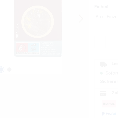
aus
Einheit
Box
Einze
Produkt
Lie
Sofort
Sicherer
Za