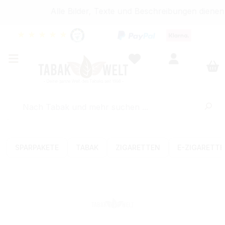
Alle Bilder, Texte und Beschreibungen dienen 
★
★
★
★
★
SPARPAKETE
TABAK
ZIGARETTEN
E-ZIGARETT
Bildergalerie überspringen