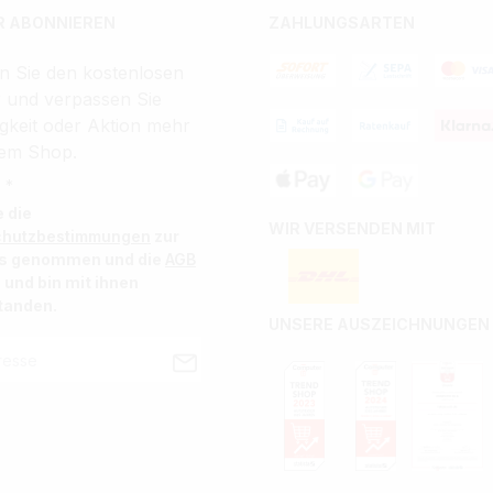
 ABONNIEREN
ZAHLUNGSARTEN
n Sie den kostenlosen
r und verpassen Sie
gkeit oder Aktion mehr
em Shop.
 *
e die
WIR VERSENDEN MIT
chutzbestimmungen
zur
is genommen und die
AGB
 und bin mit ihnen
tanden.
UNSERE AUSZEICHNUNGEN