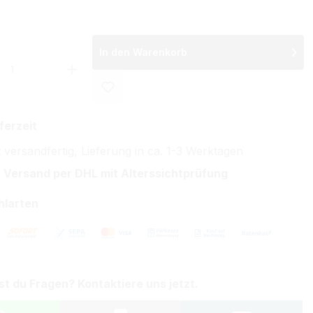
In den Warenkorb
 Anzahl: Gib den gewünschten Wert ein 
ferzeit
 versandfertig, Lieferung in ca. 1-3 Werktagen
 Versand per DHL mit Alterssichtprüfung
hlarten
st du Fragen? Kontaktiere uns jetzt.