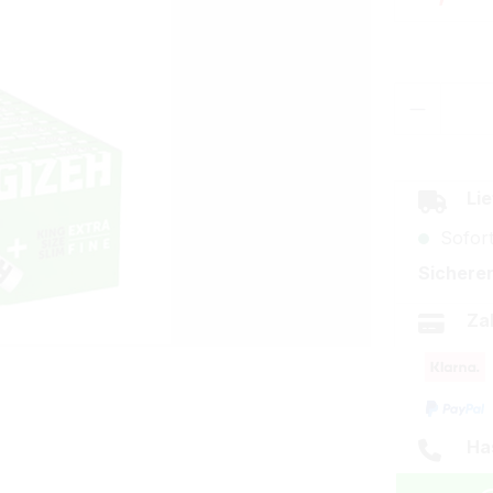
Produkt
Lie
Sofort
Sicherer
Za
Ha