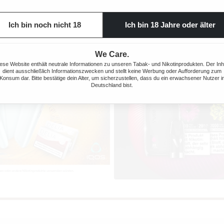
Ich bin noch nicht 18
Ich bin 18 Jahre oder älter
We Care.
ese Website enthält neutrale Informationen zu unseren Tabak- und Nikotinprodukten. Der Inh
dient ausschließlich Informationszwecken und stellt keine Werbung oder Aufforderung zum
Konsum dar. Bitte bestätige dein Alter, um sicherzustellen, dass du ein erwachsener Nutzer i
Deutschland bist.