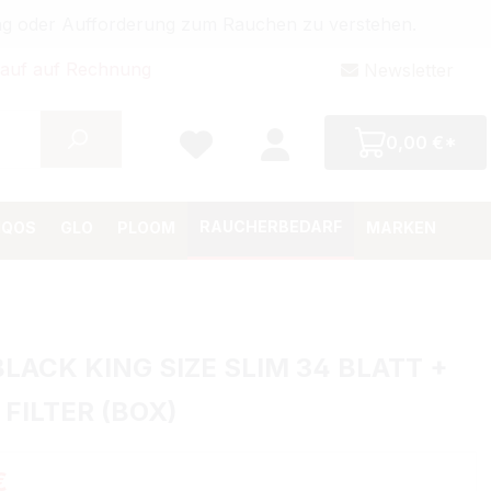
bung oder Aufforderung zum Rauchen zu verstehen.
auf auf Rechnung
Newsletter
0,00 €*
RAUCHERBEDARF
IQOS
GLO
PLOOM
MARKEN
BLACK KING SIZE SLIM 34 BLATT +
 FILTER (BOX)
Preis:
€