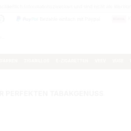
sschließlich Informationszwecken und sind nicht als Wer
K
Bezahle einfach mit Paypal
IGARREN
ZIGARILLOS
E-ZIGARETTEN
VEEV
VUSE
FÜR PERFEKTEN TABAKGENUSS