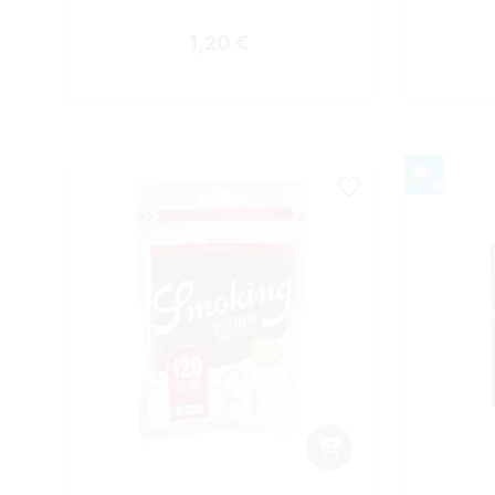
Regulärer Preis:
1,20 €