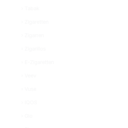
Tabak
Zigaretten
Zigarren
Zigarillos
E-Zigaretten
Veev
Vuse
IQOS
Glo