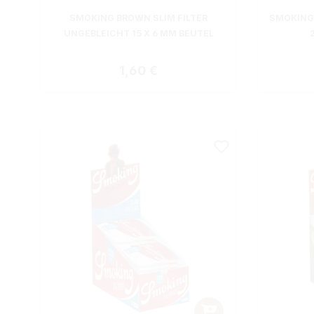
SMOKING BROWN SLIM FILTER
SMOKING 
UNGEBLEICHT 15 X 6 MM BEUTEL
Regulärer Preis:
1,60 €