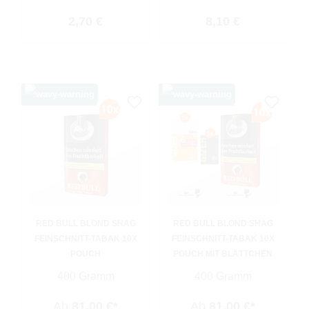
Regulärer Preis:
Regulärer Preis:
2,70 €
8,10 €
RED BULL BLOND SHAG
RED BULL BLOND SHAG
FEINSCHNITT-TABAK 10X
FEINSCHNITT-TABAK 10X
POUCH
POUCH MIT BLÄTTCHEN
400 Gramm
400 Gramm
Ab
81,00 €*
Ab
81,00 €*