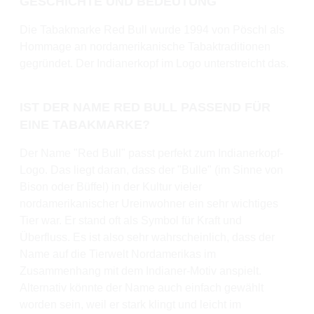
GESCHICHTE UND BEDEUTUNG
Die Tabakmarke Red Bull wurde 1994 von Pöschl als
Hommage an nordamerikanische Tabaktraditionen
gegründet. Der Indianerkopf im Logo unterstreicht das.
IST DER NAME RED BULL PASSEND FÜR
EINE TABAKMARKE?
Der Name "Red Bull" passt perfekt zum Indianerkopf-
Logo. Das liegt daran, dass der "Bulle" (im Sinne von
Bison oder Büffel) in der Kultur vieler
nordamerikanischer Ureinwohner ein sehr wichtiges
Tier war. Er stand oft als Symbol für Kraft und
Überfluss. Es ist also sehr wahrscheinlich, dass der
Name auf die Tierwelt Nordamerikas im
Zusammenhang mit dem Indianer-Motiv anspielt.
Alternativ könnte der Name auch einfach gewählt
worden sein, weil er stark klingt und leicht im