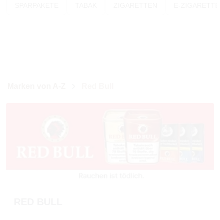
SPARPAKETE
TABAK
ZIGARETTEN
E-ZIGARETT
Marken von A-Z
Red Bull
RED BULL