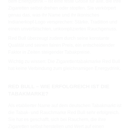
dem Energydrink – ist eine feste Größe für alle, die ihre
Zigaretten selbst drehen oder stopfen. Sie verkörpert
genau das, was ihr Name und ihr ikonisches
Indianerkopf-Logo versprechen: Stärke, Tradition und
einen unverfälschten, unkomplizierten Rauchgenuss.
Red Bull überzeugt zudem durch seine konstante
Qualität und seinen fairen Preis, ein entscheidender
Faktor in Zeiten steigender Tabakpreise.
Wichtig zu wissen: Die Zigarettentabakmarke Red Bull
hat keine Verbindung zum gleichnamigen Energydrink.
RED BULL – WIE ERFOLGREICH IST DIE
TABAKMARKE?
Als etablierter Name auf dem deutschen Tabakmarkt ist
die Tabak- und Rauchmarke Red Bull sehr erfolgreich.
Sie hat es geschafft, sich bei Rauchern, die ihre
Zigaretten selbst herstellen und Wert auf einen