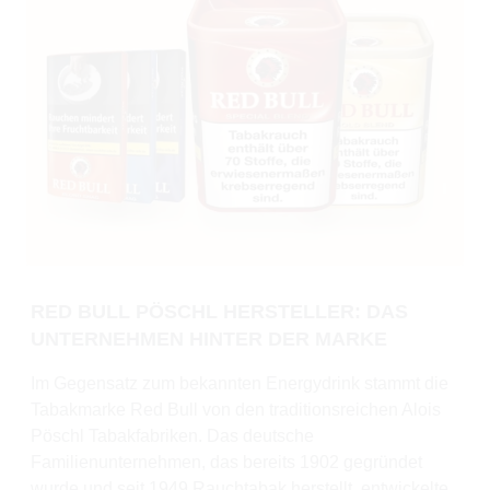
RED BULL PÖSCHL HERSTELLER: DAS
UNTERNEHMEN HINTER DER MARKE
Im Gegensatz zum bekannten Energydrink stammt die
Tabakmarke Red Bull von den traditionsreichen Alois
Pöschl Tabakfabriken. Das deutsche
Familienunternehmen, das bereits 1902 gegründet
wurde und seit 1949 Rauchtabak herstellt, entwickelte