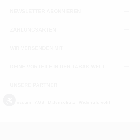
NEWSLETTER ABONNIEREN
ZAHLUNGSARTEN
WIR VERSENDEN MIT
DEINE VORTEILE IN DER TABAK WELT
UNSERE PARTNER
Impressum
AGB
Datenschutz
Widerrufsrecht
Werkzeugleiste anzeigen
UNSERE AUSZEICHNUNGEN