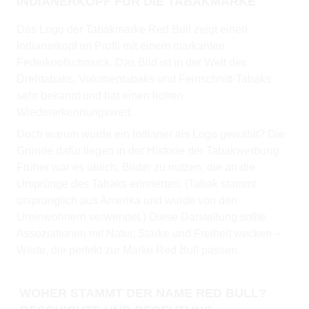
INDIANERKOPF FÜR DIE TABAKMARKE
Das Logo der Tabakmarke Red Bull zeigt einen
Indianerkopf im Profil mit einem markanten
Federkopfschmuck. Das Bild ist in der Welt des
Drehtabaks, Volumentabaks und Feinschnitt-Tabaks
sehr bekannt und hat einen hohen
Wiedererkennungswert.
Doch warum wurde ein Indianer als Logo gewählt? Die
Gründe dafür liegen in der Historie der Tabakwerbung:
Früher war es üblich, Bilder zu nutzen, die an die
Ursprünge des Tabaks erinnerten. (Tabak stammt
ursprünglich aus Amerika und wurde von den
Ureinwohnern verwendet.) Diese Darstellung sollte
Assoziationen mit Natur, Stärke und Freiheit wecken –
Werte, die perfekt zur Marke Red Bull passen.
WOHER STAMMT DER NAME RED BULL?