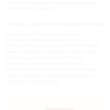
ehrlichen und verlässlichen Tabakmoment legen, fest
in den Köpfen zu verankern.
RED BULL: DAS RAUCH-ERLEBNIS IM FOKUS
Red Bull bietet ein durchdachtes und sehr
umfangreiches
Red Bull Angebot
. Es umfasst
hochwertigen
Red Bull Tabak
mit mehreren
Red Bull
Sorten
, zum Beispiel milde American Blends, kräftige
Zware Shags und ausgewogene Halfzware-
Mischungen. Sie sind auf die Bedürfnisse von
Selbstdrehern und -stopfern zugeschnitten. Das gibt
Rauchern maximale Freiheit bei der Gestaltung ihres
persönlichen Genussmoments.