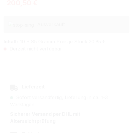
Regulärer Preis:
200,50 €
Ausverkauft
Inhalt:
10 * 85 Gramm Preis je Stück 20,95 €
Derzeit nicht verfügbar
Lieferzeit
Sofort versandfertig, Lieferung in ca. 1-3
Werktagen
Sicherer Versand per DHL mit
Alterssichtprüfung