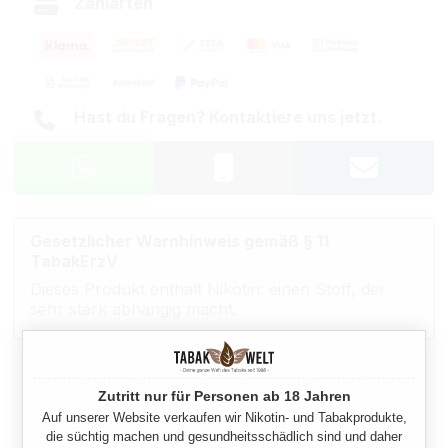
Zahlarten
Hast du Fragen? Kontaktiere uns jetzt.
Gesetzlicher Warnhinweis gemäß § 11
TabakErzV
Dieses Produkt enthält Nikotin: einen Stoff, der
sehr stark abhängig macht.
Beschreibung
Zutritt nur für Personen ab 18 Jahren
Auf unserer Website verkaufen wir Nikotin- und Tabakprodukte,
Eigenschaften
die süchtig machen und gesundheitsschädlich sind und daher