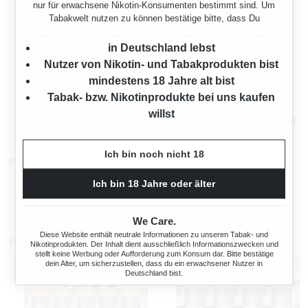
nur für erwachsene Nikotin-Konsumenten bestimmt sind. Um
Tabakwelt nutzen zu können bestätige bitte, dass Du
Herstellerinformationen
in Deutschland lebst
Nutzer von Nikotin- und Tabakprodukten bist
Rechtliche Hinweise
mindestens 18 Jahre alt bist
Tabak- bzw. Nikotinprodukte bei uns kaufen
willst
Mehr von Schwarzer Krauser
Ich bin noch nicht 18
Produktnummer:
TW12015
Ich bin 18 Jahre oder älter
We Care.
Diese Website enthält neutrale Informationen zu unseren Tabak- und
Für Sie auch interessant
Nikotinprodukten. Der Inhalt dient ausschließlich Informationszwecken und
stellt keine Werbung oder Aufforderung zum Konsum dar. Bitte bestätige
dein Alter, um sicherzustellen, dass du ein erwachsener Nutzer in
Deutschland bist.