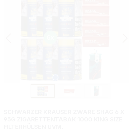
SCHWARZER KRAUSER ZWARE SHAG 6 X
95G ZIGARETTENTABAK 1000 KING SIZE
FILTERHÜLSEN UVM.