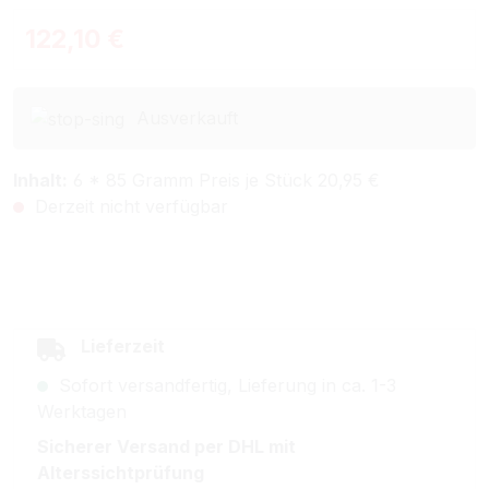
Regulärer Preis:
122,10 €
Ausverkauft
Inhalt:
6 * 85 Gramm Preis je Stück 20,95 €
Derzeit nicht verfügbar
Lieferzeit
Sofort versandfertig, Lieferung in ca. 1-3
Werktagen
Sicherer Versand per DHL mit
Alterssichtprüfung