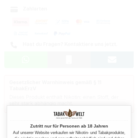
Zahlarten
Hast du Fragen? Kontaktiere uns jetzt.
Gesetzlicher Warnhinweis gemäß § 11
TabakErzV
Dieses Produkt enthält Nikotin: einen Stoff, der
sehr stark abhängig macht.
Beschreibung
Zutritt nur für Personen ab 18 Jahren
Auf unserer Website verkaufen wir Nikotin- und Tabakprodukte,