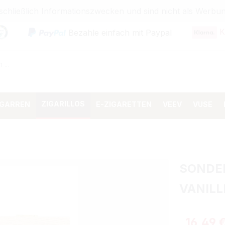
sschließlich Informationszwecken und sind nicht als Wer
K
Bezahle einfach mit Paypal
ZIGARILLOS
IGARREN
E-ZIGARETTEN
VEEV
VUSE
SONDER
VANILL
Verkaufspr
16,49 