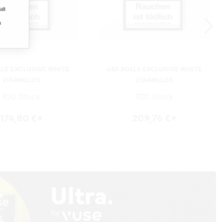
alt
n
LLS EXCLUSIVE WHITE
48X ROLLS EXCLUSIVE WHITE
ZIGARILLOS
ZIGARILLOS
920 Stück
920 Stück
174,80 €*
209,76 €*