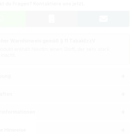
st du Fragen? Kontaktiere uns jetzt.
cher Warnhinweis gemäß § 11 TabakErzV
odukt enthält Nikotin: einen Stoff, der sehr stark
 macht.
bung
aften
erinformationen
he Hinweise