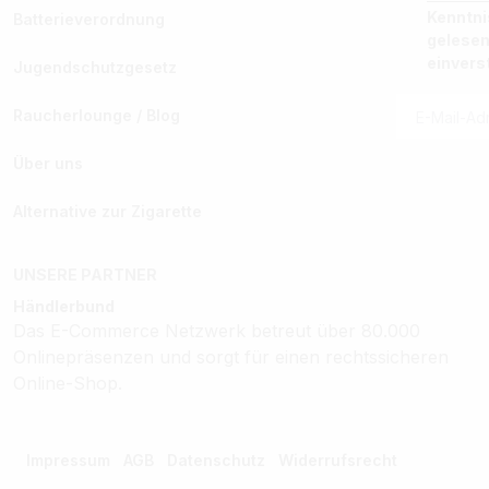
Kenntn
Batterieverordnung
gelesen
einvers
Jugendschutzgesetz
Raucherlounge / Blog
Über uns
Alternative zur Zigarette
UNSERE PARTNER
Händlerbund
Das E-Commerce Netzwerk betreut über 80.000
Onlinepräsenzen und sorgt für einen rechtssicheren
Online-Shop.
Impressum
AGB
Datenschutz
Widerrufsrecht