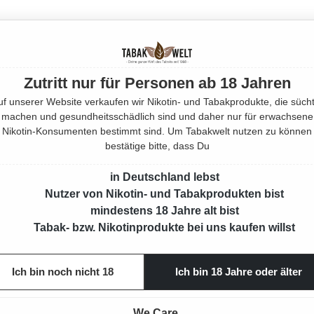
Mehr von
EAN:
54117
Zutritt nur für Personen ab 18 Jahren
uf unserer Website verkaufen wir Nikotin- und Tabakprodukte, die sücht
Produktnu
machen und gesundheitsschädlich sind und daher nur für erwachsene
Nikotin-Konsumenten bestimmt sind. Um Tabakwelt nutzen zu können
bestätige bitte, dass Du
in Deutschland lebst
Nutzer von Nikotin- und Tabakprodukten bist
mindestens 18 Jahre alt bist
Tabak- bzw. Nikotinprodukte bei uns kaufen willst
Ich bin noch nicht 18
Ich bin 18 Jahre oder älter
We Care.