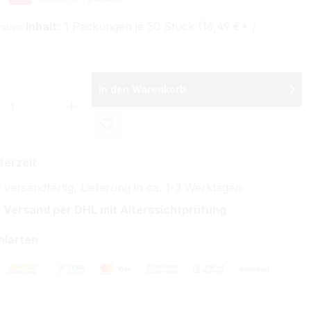
Inhalt:
1 Packungen je 50 Stück (16,49 €* /
rabatt
In den Warenkorb
 Anzahl: Gib den gewünschten Wert ein 
ferzeit
 versandfertig, Lieferung in ca. 1-3 Werktagen
 Versand per DHL mit Alterssichtprüfung
hlarten