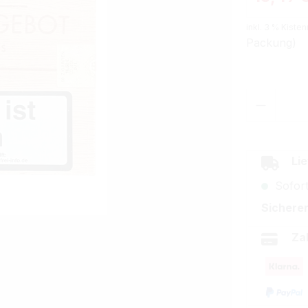
inkl. 3 % Kisten
Packung)
Produkt
Lie
Sofort
Sicherer
Za