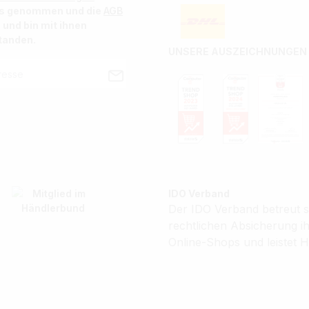
is genommen und die
AGB
 und bin mit ihnen
tanden.
UNSERE AUSZEICHNUNGEN
IDO Verband
Der IDO Verband betreut se
rechtlichen Absicherung 
Online-Shops und leistet H