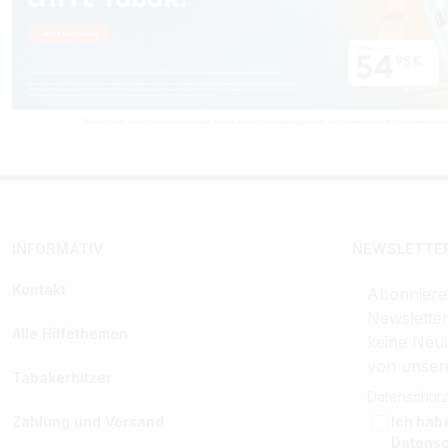
INFORMATIV
NEWSLETTER
Kontakt
Abonniere
Newslette
Alle Hilfethemen
keine Neui
von unser
Tabakerhitzer
Datenschutz
Zahlung und Versand
Ich hab
Datens