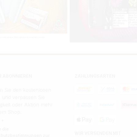
 ABONNIEREN
ZAHLUNGSARTEN
n Sie den kostenlosen
r und verpassen Sie
gkeit oder Aktion mehr
em Shop.
 *
e die
WIR VERSENDEN MIT
chutzbestimmungen
zur