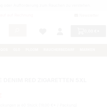
bung oder Aufforderung zum Rauchen zu verstehen.
auf auf Rechnung
Newsletter
0,00 €*
IQOS
GLO
PLOOM
RAUCHERBEDARF
MARKEN
 DENIM RED ZIGARETTEN 5XL
€
ckungen je 60 Stück (19,00 €* / Packung)