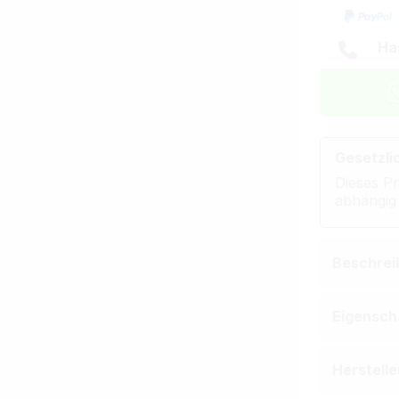
Ha
Gesetzli
Dieses Pr
abhängig
Beschrei
Eigensch
Herstell