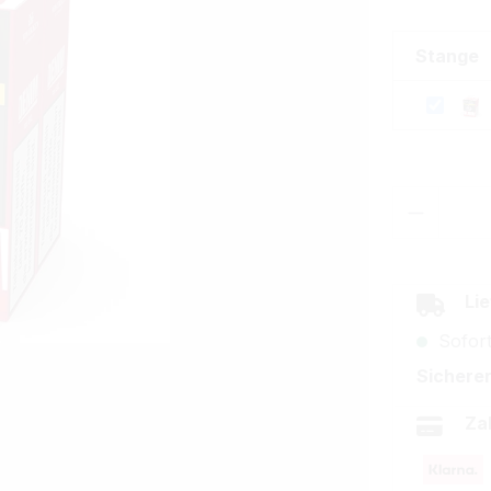
Stange
Produkt
Lie
Sofort
Sicherer
Za