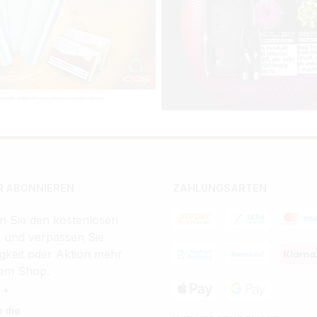
 ABONNIEREN
ZAHLUNGSARTEN
n Sie den kostenlosen
r und verpassen Sie
gkeit oder Aktion mehr
em Shop.
 *
e die