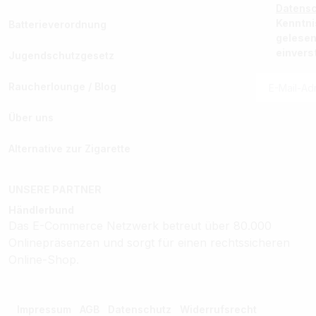
Datens
Kenntn
Batterieverordnung
gelesen
einvers
Jugendschutzgesetz
Raucherlounge / Blog
Über uns
Alternative zur Zigarette
UNSERE PARTNER
Händlerbund
Das E-Commerce Netzwerk betreut über 80.000
Onlinepräsenzen und sorgt für einen rechtssicheren
Online-Shop.
Impressum
AGB
Datenschutz
Widerrufsrecht