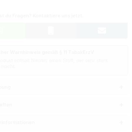
st du Fragen? Kontaktiere uns jetzt.
cher Warnhinweis gemäß § 11 TabakErzV
odukt enthält Nikotin: einen Stoff, der sehr stark
 macht.
bung
aften
erinformationen