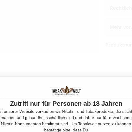
Rechtlic
Mehr von
Produktnu
Zutritt nur für Personen ab 18 Jahren
uf unserer Website verkaufen wir Nikotin- und Tabakprodukte, die sücht
machen und gesundheitsschädlich sind und daher nur für erwachsene
Nikotin-Konsumenten bestimmt sind. Um Tabakwelt nutzen zu können
bestätige bitte, dass Du