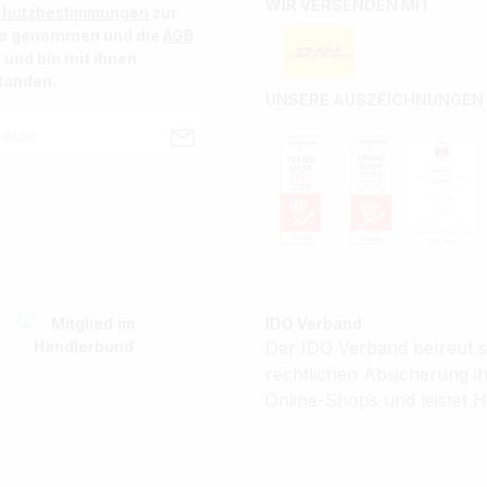
WIR VERSENDEN MIT
chutzbestimmungen
zur
is genommen und die
AGB
 und bin mit ihnen
tanden.
UNSERE AUSZEICHNUNGEN
IDO Verband
Der IDO Verband betreut se
rechtlichen Absicherung 
Online-Shops und leistet H