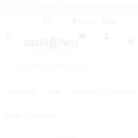
Alle Bilder, Texte und Beschreibungen diene
★
★
★
★
★
SPARPAKETE
TABAK
ZIGARETTEN
E-ZIGARETT
Ploom
EVO Sticks
Bildergalerie überspringen