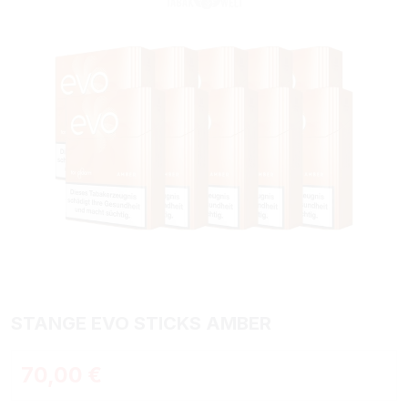
STANGE EVO STICKS AMBER
Regulärer Preis:
70,00 €