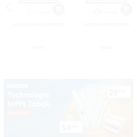
IQOS DELIA GOLD STICKS
IQOS DELIA RED STICKS
Regulärer Preis:
Regulärer Preis
7,00 €
7,00 €