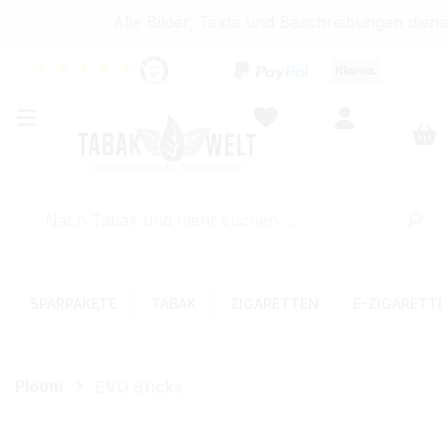
Alle Bilder, Texte und Beschreibungen diene
★
★
★
★
★
SPARPAKETE
TABAK
ZIGARETTEN
E-ZIGARETT
Ploom
EVO Sticks
Bildergalerie überspringen