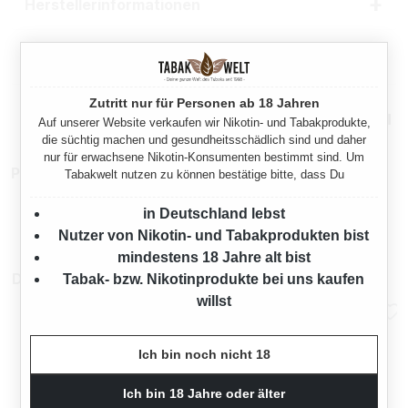
Herstellerinformationen
Rechtliche Hinweise
Zutritt nur für Personen ab 18 Jahren
Mehr von Ploom
Auf unserer Website verkaufen wir Nikotin- und Tabakprodukte,
die süchtig machen und gesundheitsschädlich sind und daher
nur für erwachsene Nikotin-Konsumenten bestimmt sind. Um
Produktnummer:
TX21148
Tabakwelt nutzen zu können bestätige bitte, dass Du
in Deutschland lebst
Nutzer von Nikotin- und Tabakprodukten bist
mindestens 18 Jahre alt bist
Das könnte dir auch gefallen
Tabak- bzw. Nikotinprodukte bei uns kaufen
willst
Ich bin noch nicht 18
Ich bin 18 Jahre oder älter