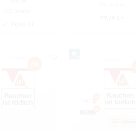
HÜLSEN
275 Gramm
220 Gramm
99,75 €*
Ab
79,80 €*