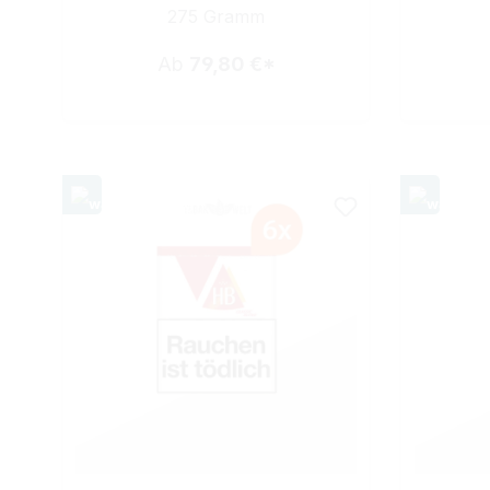
275 Gramm
Ab
79,80 €*