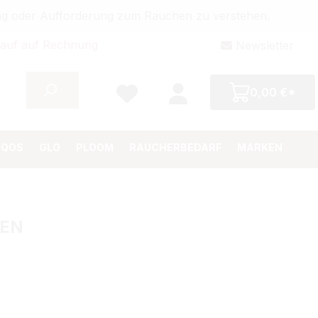
bung oder Aufforderung zum Rauchen zu verstehen.
auf auf Rechnung
Newsletter
0,00 €*
IQOS
GLO
PLOOM
RAUCHERBEDARF
MARKEN
HEN