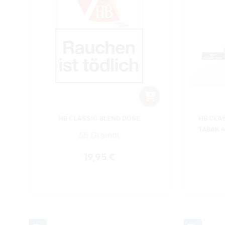
HB CLASSIC BLEND DOSE
HB CLA
TABAK 4
55 Gramm
Regulärer Preis:
19,95 €