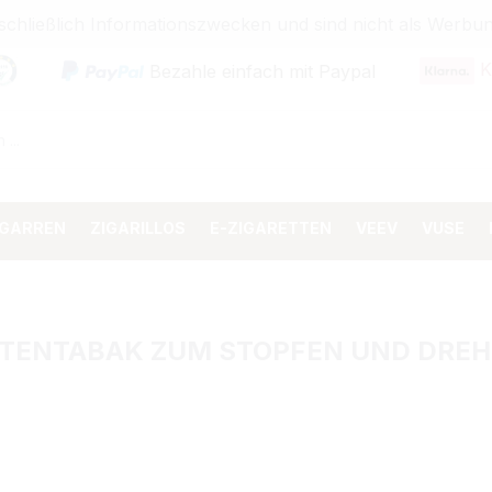
sschließlich Informationszwecken und sind nicht als Wer
K
Bezahle einfach mit Paypal
IGARREN
ZIGARILLOS
E-ZIGARETTEN
VEEV
VUSE
ETTENTABAK ZUM STOPFEN UND DRE