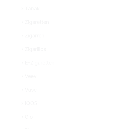
Tabak
Zigaretten
Zigarren
Zigarillos
E-Zigaretten
Veev
Vuse
IQOS
Glo