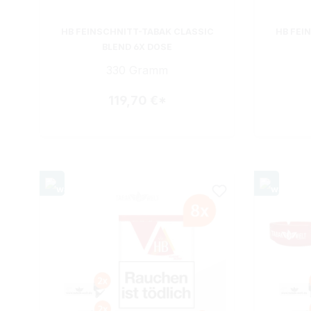
HB FEINSCHNITT-TABAK CLASSIC
HB FEI
BLEND 6X DOSE
330 Gramm
119,70 €*