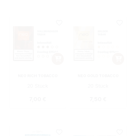
NEO RICH TOBACCO
NEO GOLD TOBACCO
20 Stück
20 Stück
Regulärer Preis:
Regulärer Preis:
7,00 €
7,50 €