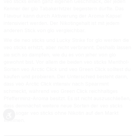
veo sticks einen ganz eigenen Geschmack, der jeden
Kenner der glo Tabakerhitzer begeistern dürfte. Das
Flavour kann durch Aktivierung der Aroma-Kapsel
intensiviert werden. Der Nikotingehalt ist mit jedem
anderen Stick von glo vergleichbar.
Wie die neo sticks und Lucky Strike for glo werden die
veo sticks erhitzt, aber nicht verbrannt. Deshalb lassen
sie sich so dampfen, wie du es von jeher von glo
gewohnt bist. Vor allem die beiden veo sticks Menthol-
Sorten veo Arctic Click und veo Green Click solltest du
kaufen und probieren. Der Unterschied besteht darin,
dass veo Arctic Click intensiv nach Spearmint
schmeckt, während veo Green Click reichhaltiges
Pfefferminz-Aroma besitzt. Es ist nicht auszuschließen,
dass demnächst weitere neue Sorten der veo sticks
oder sogar veo sticks ohne Nikotin auf den Markt
Werkzeugleiste anzeigen
kommen.