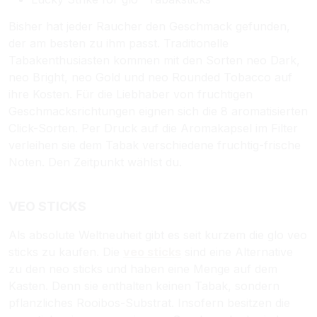
Bisher hat jeder Raucher den Geschmack gefunden,
der am besten zu ihm passt. Traditionelle
Tabakenthusiasten kommen mit den Sorten neo Dark,
neo Bright, neo Gold und neo Rounded Tobacco auf
ihre Kosten. Für die Liebhaber von fruchtigen
Geschmacksrichtungen eignen sich die 8 aromatisierten
Click-Sorten. Per Druck auf die Aromakapsel im Filter
verleihen sie dem Tabak verschiedene fruchtig-frische
Noten. Den Zeitpunkt wählst du.
VEO STICKS
Als absolute Weltneuheit gibt es seit kurzem die glo veo
sticks zu kaufen. Die
veo sticks
sind eine Alternative
zu den neo sticks und haben eine Menge auf dem
Kasten. Denn sie enthalten keinen Tabak, sondern
pflanzliches Rooibos-Substrat. Insofern besitzen die