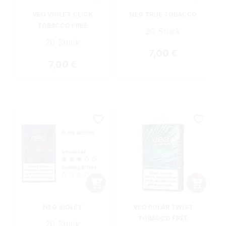
VEO VIOLET CLICK
NEO TRUE TOBACCO
TOBACCO FREE
20 Stück
20 Stück
Regulärer Preis:
7,00 €
Regulärer Preis:
7,00 €
NEO VIOLET
VEO POLAR TWIST
TOBACCO FREE
20 Stück