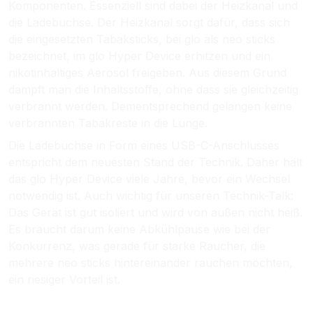
Komponenten. Essenziell sind dabei der Heizkanal und
die Ladebuchse. Der Heizkanal sorgt dafür, dass sich
die eingesetzten Tabaksticks, bei glo als neo sticks
bezeichnet, im glo Hyper Device erhitzen und ein
nikotinhaltiges Aerosol freigeben. Aus diesem Grund
dampft man die Inhaltsstoffe, ohne dass sie gleichzeitig
verbrannt werden. Dementsprechend gelangen keine
verbrannten Tabakreste in die Lunge.
Die Ladebuchse in Form eines USB-C-Anschlusses
entspricht dem neuesten Stand der Technik. Daher hält
das glo Hyper Device viele Jahre, bevor ein Wechsel
notwendig ist. Auch wichtig für unseren Technik-Talk:
Das Gerät ist gut isoliert und wird von außen nicht heiß.
Es braucht darum keine Abkühlpause wie bei der
Konkurrenz, was gerade für starke Raucher, die
mehrere neo sticks hintereinander rauchen möchten,
ein riesiger Vorteil ist.