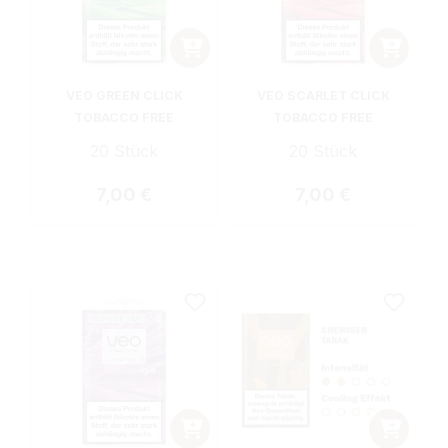
VEO GREEN CLICK
VEO SCARLET CLICK
TOBACCO FREE
TOBACCO FREE
20 Stück
20 Stück
Regulärer Preis:
Regulärer Preis:
7,00 €
7,00 €