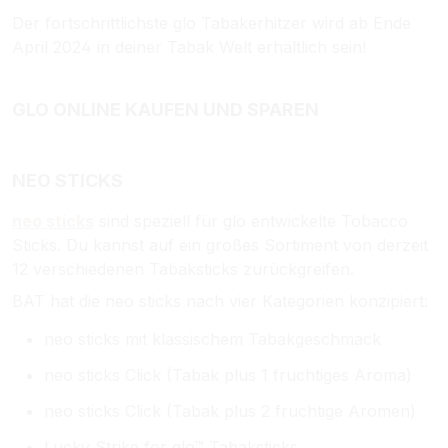
Der fortschrittlichste glo Tabakerhitzer wird ab Ende
April 2024 in deiner Tabak Welt erhältlich sein!
GLO ONLINE KAUFEN UND SPAREN
NEO STICKS
neo sticks
sind speziell für glo entwickelte Tobacco
Sticks. Du kannst auf ein großes Sortiment von derzeit
12 verschiedenen Tabaksticks
zurückgreifen.
BAT hat die neo sticks nach vier Kategorien konzipiert:
neo sticks mit klassischem Tabakgeschmack
neo sticks Click (Tabak plus 1 fruchtiges Aroma)
neo sticks Click (Tabak plus 2 fruchtige Aromen)
Lucky Strike for glo™ Tabaksticks