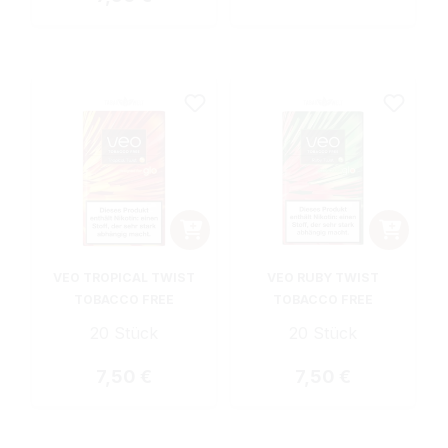
VEO TROPICAL TWIST
VEO RUBY TWIST
TOBACCO FREE
TOBACCO FREE
20 Stück
20 Stück
Regulärer Preis:
Regulärer Preis:
7,50 €
7,50 €