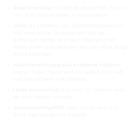
Genuss nonstop:
Du hast die Möglichkeit, bis zu 3
neo sticks hintereinander zu konsumieren.
Clean:
Es entstehen kein Zigarettenrauchgeruch
und keine Asche. Du musst dich also bei
schlechtem Wetter nicht nach draußen in den
Regen stellen und nach dem Rauchen keine lästige
Asche entsorgen.
Induktionserhitzung plus exzellente Isolation:
Das glo Hyper Device wird von außen nicht heiß
und braucht keine Abkühlpause.
L
ange Akkulaufzeit:
Erst nach 20 Sessions muss
der Akku geladen werden.
Gemeinschaftsgefühl:
Dein Umfeld wird nicht
durch Zigarettengeruch belästigt.