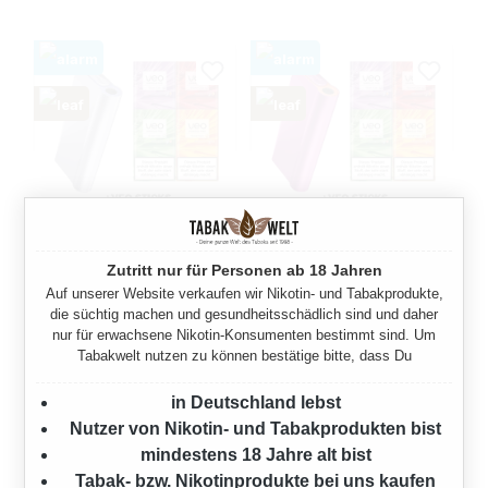
GLO HYPER X2 AIR CRISP
GLO HYPER X2 AIR PINK
Zutritt nur für Personen ab 18 Jahren
PURPLE + GRATIS VEO
VELVET + GRATIS VEO
Auf unserer Website verkaufen wir Nikotin- und Tabakprodukte,
STICKS
STICKS
die süchtig machen und gesundheitsschädlich sind und daher
nur für erwachsene Nikotin-Konsumenten bestimmt sind. Um
Tabakwelt nutzen zu können bestätige bitte, dass Du
Regulärer Preis:
Regulärer Preis:
29,00 €
29,00 €
in Deutschland lebst
Nutzer von Nikotin- und Tabakprodukten bist
mindestens 18 Jahre alt bist
Tabak- bzw. Nikotinprodukte bei uns kaufen