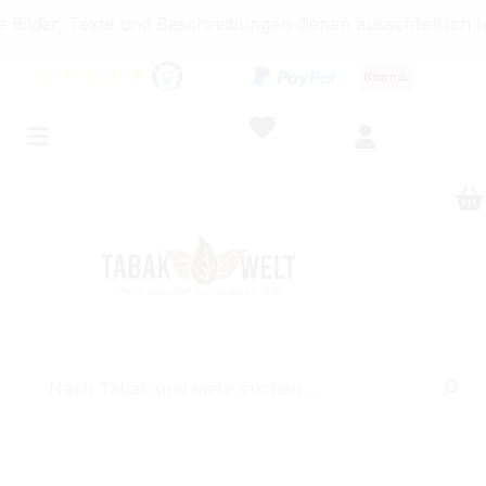
r, Texte und Beschreibungen dienen ausschließlich Inform
★
★
★
★
★