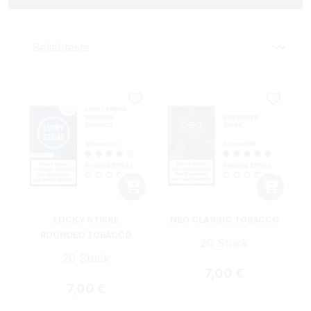
LUCKY STRIKE
NEO CLASSIC TOBACCO
ROUNDED TOBACCO
20 Stück
20 Stück
Regulärer Preis:
7,00 €
Regulärer Preis:
7,00 €