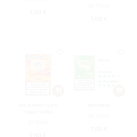
20 Stück
Regulärer Preis:
7,50 €
Regulärer Preis:
7,00 €
VEO SUNSET CLICK
NEO GREEN
TOBACCO FREE
20 Stück
20 Stück
Regulärer Preis:
7,00 €
Regulärer Preis:
7,50 €