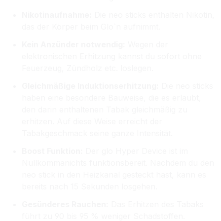
Nikotinaufnahme:
Die neo sticks enthalten Nikotin,
das der Körper beim Glo`n aufnimmt.
Kein Anzünder notwendig:
Wegen der
elektronischen Erhitzung kannst du sofort ohne
Feuerzeug, Zündholz etc. loslegen.
Gleichmäßige Induktionserhitzung:
Die neo sticks
haben eine besondere Bauweise, die es erlaubt,
den darin enthaltenen Tabak gleichmäßig zu
erhitzen. Auf diese Weise erreicht der
Tabakgeschmack seine ganze Intensität.
Boost Funktion:
Der glo Hyper Device ist im
Nullkommanichts funktionsbereit. Nachdem du den
neo stick in den Heizkanal gesteckt hast, kann es
bereits nach 15 Sekunden losgehen.
Gesünderes Rauchen:
Das Erhitzen des Tabaks
führt zu 90 bis 95 % weniger Schadstoffen.