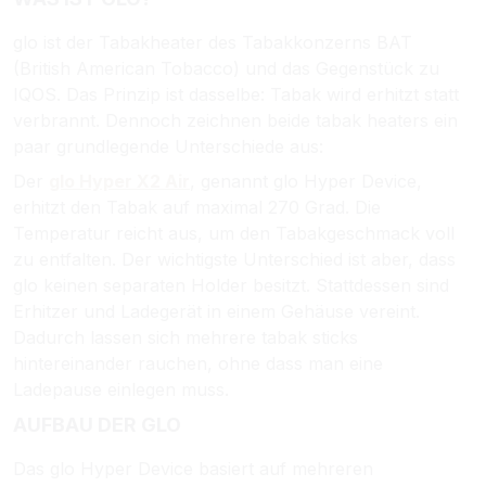
glo ist der Tabakheater des Tabakkonzerns BAT
(British American Tobacco) und das Gegenstück zu
IQOS. Das Prinzip ist dasselbe: Tabak wird erhitzt statt
verbrannt. Dennoch zeichnen beide tabak heaters ein
paar grundlegende Unterschiede aus:
Der
glo Hyper X2 Air
, genannt glo Hyper Device,
erhitzt den Tabak auf maximal 270 Grad. Die
Temperatur reicht aus, um den Tabakgeschmack voll
zu entfalten. Der wichtigste Unterschied ist aber, dass
glo keinen separaten Holder besitzt. Stattdessen sind
Erhitzer und Ladegerät in einem Gehäuse vereint.
Dadurch lassen sich mehrere tabak sticks
hintereinander rauchen, ohne dass man eine
Ladepause einlegen muss.
AUFBAU DER GLO
Das glo Hyper Device basiert auf mehreren