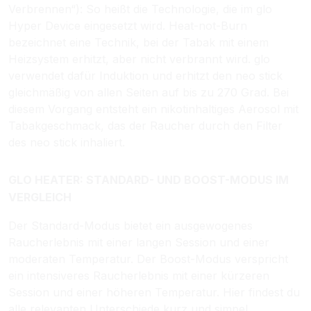
Verbrennen“): So heißt die Technologie, die im glo
Hyper Device eingesetzt wird. Heat-not-Burn
bezeichnet eine Technik, bei der Tabak mit einem
Heizsystem erhitzt, aber nicht verbrannt wird. glo
verwendet dafür Induktion und erhitzt den neo stick
gleichmäßig von allen Seiten auf bis zu 270 Grad. Bei
diesem Vorgang entsteht ein nikotinhaltiges Aerosol mit
Tabakgeschmack, das der Raucher durch den Filter
des neo stick inhaliert.
GLO HEATER: STANDARD- UND BOOST-MODUS IM
VERGLEICH
Der Standard-Modus bietet ein ausgewogenes
Raucherlebnis mit einer langen Session und einer
moderaten Temperatur. Der Boost-Modus verspricht
ein intensiveres Raucherlebnis mit einer kürzeren
Session und einer höheren Temperatur. Hier findest du
alle relevanten Unterschiede kurz und simpel