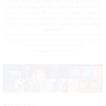
und potenziell gesündere Art, Tabak zu genießen.
Denn glo verfügt über die hochmoderne „Heat-not-
Burn“-Technologie, die Tabak bzw. Rooibos-Substrat
1
erhitzt, aber nicht verbrennt.
Dadurch entstehen 90
bis 95 % weniger Schadstoffe als bei herkömmlichen
2
Zigaretten.
Hebe den Genuss auf ein neues Level und genieße deinen Stick auf
Knopfdruck. Alles, was du brauchst: den glo Tabakerhitzer in deiner
Lieblingsfarbe und glo neo sticks in deiner
Lieblingsgeschmacksrichtung.
WAS IST GLO?