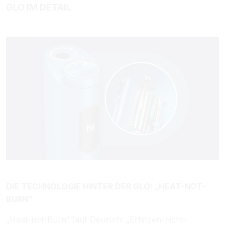
GLO IM DETAIL
DIE TECHNOLOGIE HINTER DER GLO: „HEAT-NOT-
BURN“
„Heat-not-Burn“ (auf Deutsch: „Erhitzen-nicht-