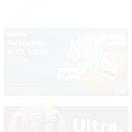
gespart)