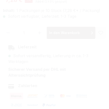
Regulärer Preis:
7,50 €
(2.93% gespart)
Inhalt:
1 Packungen je 10 Stück (7,28 €* / Packung)
Sofort verfügbar, Lieferzeit: 1-3 Tage
Produkt Anzahl: Gib den gewünschten Wer
In den Warenkorb
Lieferzeit
Sofort versandfertig, Lieferung in ca. 1-3
Werktagen
Sicherer Versand per DHL mit
Alterssichtprüfung
Zahlarten