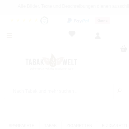
Alle Bilder, Texte und Beschreibungen dienen ausschlie
★
★
★
★
★
SPARPAKETE
TABAK
ZIGARETTEN
E-ZIGARETT