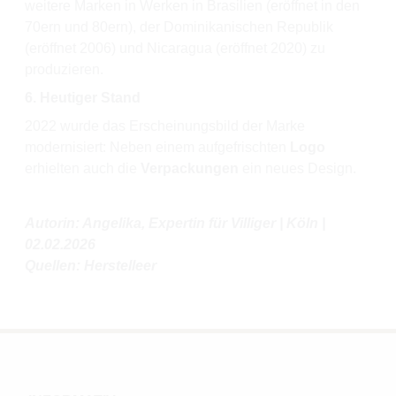
weitere Marken in Werken in Brasilien (eröffnet in den
70ern und 80ern), der Dominikanischen Republik
(eröffnet 2006) und Nicaragua (eröffnet 2020) zu
produzieren.
6.
Heutiger Stand
2022 wurde das Erscheinungsbild der Marke
modernisiert: Neben einem aufgefrischten
Logo
erhielten auch die
Verpackungen
ein neues Design.
Autorin: Angelika, Expertin für Villiger | Köln |
02.02.2026
Quellen: Herstelleer