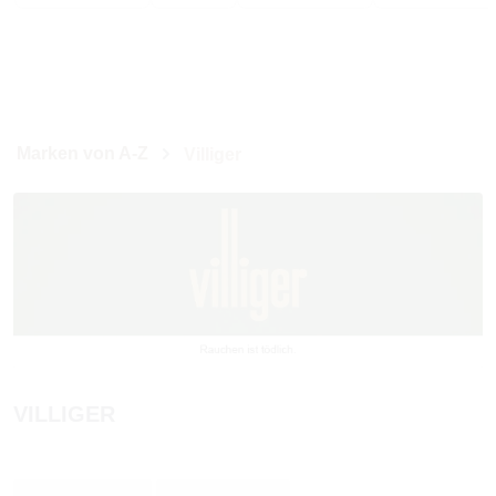
Marken von A-Z
Villiger
VILLIGER