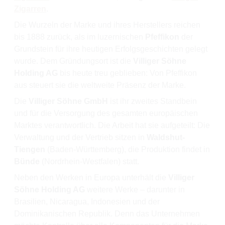
Zigarren
.
Die Wurzeln der Marke und ihres Herstellers reichen
bis 1888 zurück, als im luzernischen
Pfeffikon
der
Grundstein für ihre heutigen Erfolgsgeschichten gelegt
wurde. Dem Gründungsort ist die
Villiger Söhne
Holding AG
bis heute treu geblieben: Von Pfeffikon
aus steuert sie die weltweite Präsenz der Marke.
Die
Villiger Söhne GmbH
ist ihr zweites Standbein
und für die Versorgung des gesamten europäischen
Marktes verantwortlich. Die Arbeit hat sie aufgeteilt: Die
Verwaltung und der Vertrieb sitzen in
Waldshut-
Tiengen
(Baden-Württemberg), die Produktion findet in
Bünde
(Nordrhein-Westfalen) statt.
Neben den Werken in Europa unterhält die
Villiger
Söhne Holding AG
weitere Werke – darunter in
Brasilien, Nicaragua, Indonesien und der
Dominikanischen Republik. Denn das Unternehmen