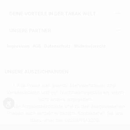
DEINE VORTEILE IN DER TABAK WELT
UNSERE PARTNER
Impressum
AGB
Datenschutz
Widerrufsrecht
UNSERE AUSZEICHNUNGEN
* Alle Preise inkl. gesetzl. Mehrwertsteuer zzgl.
Versandkosten und ggf. Nachnahmegebühren, wenn
nicht anders angegeben.
** Alle Angebotsprodukte sind zu den ausgewiesenen
Werkzeugleiste anzeigen
Preisen auch einzeln erhältlich. Kontaktieren Sie uns
dazu unter der 02203/9413200.