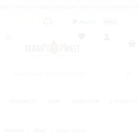
der, Texte und Beschreibungen dienen ausschließlich Inf
★
★
★
★
★
SPARPAKETE
TABAK
ZIGARETTEN
E-ZIGARETT
Marken
West
West Tabak