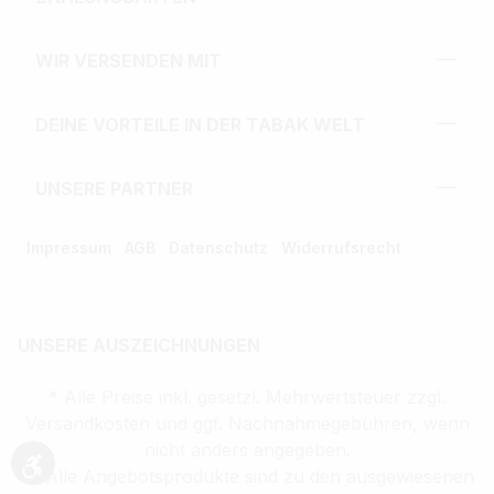
WIR VERSENDEN MIT
DEINE VORTEILE IN DER TABAK WELT
UNSERE PARTNER
Impressum
AGB
Datenschutz
Widerrufsrecht
UNSERE AUSZEICHNUNGEN
* Alle Preise inkl. gesetzl. Mehrwertsteuer zzgl.
Versandkosten und ggf. Nachnahmegebühren, wenn
nicht anders angegeben.
** Alle Angebotsprodukte sind zu den ausgewiesenen
Werkzeugleiste anzeigen