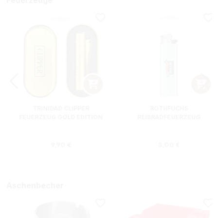
TRINIDAD CLIPPER
ROTHFUCHS
FEUERZEUG GOLD EDITION
REIBRADFEUERZEUG
Regulärer Preis:
Regulärer Preis
9,90 €
3,00 €
Aschenbecher