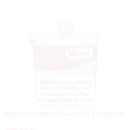
Bildergalerie überspringen
WEST VOLUMENTABAK RED 4 X GIGA BOX
Regulärer Preis: