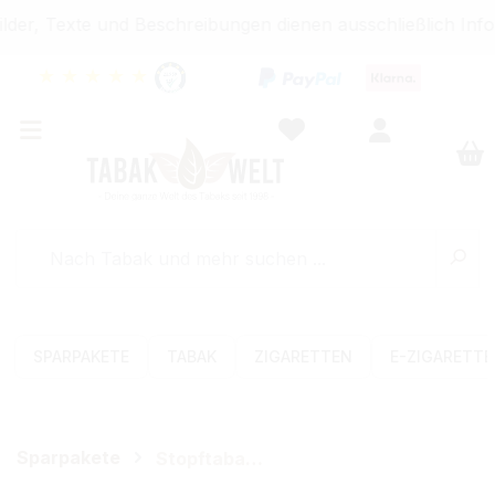
der, Texte und Beschreibungen dienen ausschließlich Info
★
★
★
★
★
SPARPAKETE
TABAK
ZIGARETTEN
E-ZIGARETT
Sparpakete
Stopftabak-Sets (Volumen)