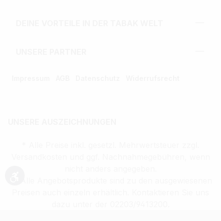
DEINE VORTEILE IN DER TABAK WELT
UNSERE PARTNER
Impressum
AGB
Datenschutz
Widerrufsrecht
UNSERE AUSZEICHNUNGEN
* Alle Preise inkl. gesetzl. Mehrwertsteuer zzgl.
Versandkosten und ggf. Nachnahmegebühren, wenn
nicht anders angegeben.
** Alle Angebotsprodukte sind zu den ausgewiesenen
Werkzeugleiste anzeigen
Preisen auch einzeln erhältlich. Kontaktieren Sie uns
dazu unter der 02203/9413200.