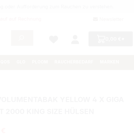
bung oder Aufforderung zum Rauchen zu verstehen.
auf auf Rechnung
Newsletter
0,00 €*
IQOS
GLO
PLOOM
RAUCHERBEDARF
MARKEN
VOLUMENTABAK YELLOW 4 X GIGA
T 2000 KING SIZE HÜLSEN
Preis:
 €