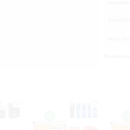
Herstell
Rechtlic
Mehr von
Produktnu