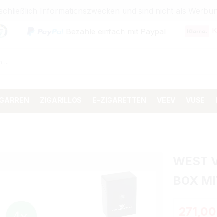
sschließlich Informationszwecken und sind nicht als Wer
K
Bezahle einfach mit Paypal
IGARREN
ZIGARILLOS
E-ZIGARETTEN
VEEV
VUSE
WEST 
BOX MI
Regulärer 
271,00