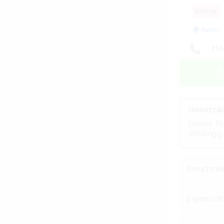
Ha
Gesetzli
Dieses Pr
abhängig
Beschrei
Eigensch