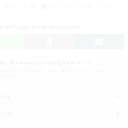
st du Fragen? Kontaktiere uns jetzt.
cher Warnhinweis gemäß § 11 TabakErzV
odukt enthält Nikotin: einen Stoff, der sehr stark
 macht.
bung
aften