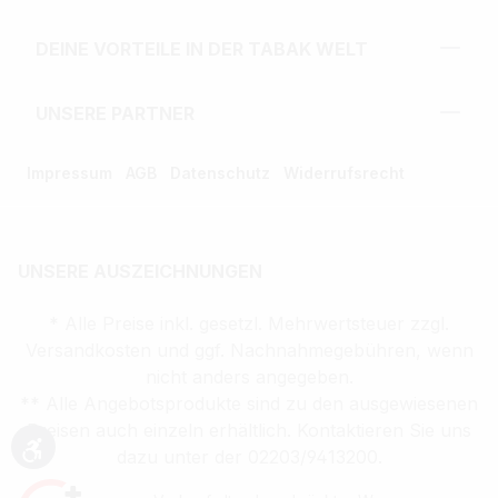
DEINE VORTEILE IN DER TABAK WELT
UNSERE PARTNER
Impressum
AGB
Datenschutz
Widerrufsrecht
UNSERE AUSZEICHNUNGEN
* Alle Preise inkl. gesetzl. Mehrwertsteuer zzgl.
Versandkosten und ggf. Nachnahmegebühren, wenn
nicht anders angegeben.
** Alle Angebotsprodukte sind zu den ausgewiesenen
Preisen auch einzeln erhältlich. Kontaktieren Sie uns
dazu unter der 02203/9413200.
Werkzeugleiste anzeigen