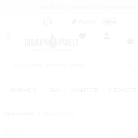
Alle Bilder, Texte und Beschreibungen die
★
★
★
★
★
SPARPAKETE
TABAK
ZIGARETTEN
E-ZIGARETT
Sparpakete
Hülsen-Sets
Bildergalerie überspringen