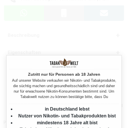
Beschreibung
Eigenschaften
Herstellerinformationen
Zutritt nur für Personen ab 18 Jahren
Auf unserer Website verkaufen wir Nikotin- und Tabakprodukte,
die süchtig machen und gesundheitsschädlich sind und daher
Rechtliche Hinweise
nur für erwachsene Nikotin-Konsumenten bestimmt sind. Um
Tabakwelt nutzen zu können bestätige bitte, dass Du
Mehr von West
in Deutschland lebst
Nutzer von Nikotin- und Tabakprodukten bist
Produktnummer:
TX15543
mindestens 18 Jahre alt bist