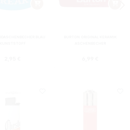
NDASCHENBECHER BLAU
BURTON ORIGINAL KERAMIK
KUNSTSTOFF
ASCHENBECHER
Regulärer Preis:
Regulärer Preis:
2,95 €
6,99 €