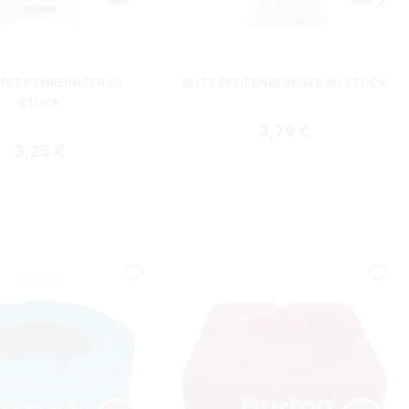
PFEIFENREINIGER 80
BLITZ PFEIFENREINIGER 80 STÜCK
STÜCK
Regulärer Preis:
3,79 €
Regulärer Preis:
3,25 €