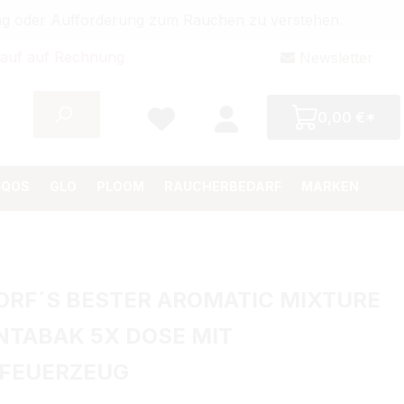
bung oder Aufforderung zum Rauchen zu verstehen.
auf auf Rechnung
Newsletter
0,00 €*
IQOS
GLO
PLOOM
RAUCHERBEDARF
MARKEN
RF´S BESTER AROMATIC MIXTURE
NTABAK 5X DOSE MIT
FEUERZEUG