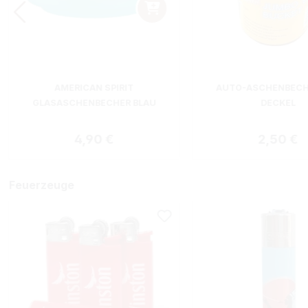
AMERICAN SPIRIT
AUTO-ASCHENBECH
GLASASCHENBECHER BLAU
DECKEL
Regulärer Preis:
Regulärer
4,90 €
2,50 €
Feuerzeuge