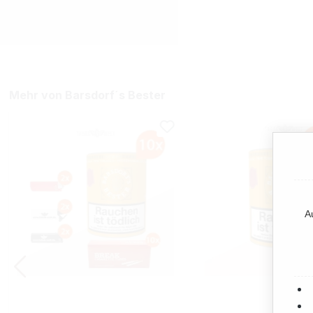
Mehr von Barsdorf´s Bester
A