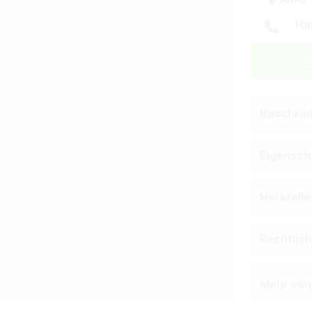
Ha
Beschrei
Eigensch
Herstell
Rechtlic
Mehr von