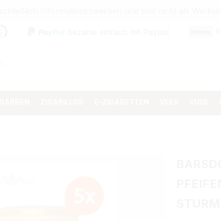
sschließlich Informationszwecken und sind nicht als Wer
K
Bezahle einfach mit Paypal
IGARREN
ZIGARILLOS
E-ZIGARETTEN
VEEV
VUSE
BARSDO
PFEIFE
STURM