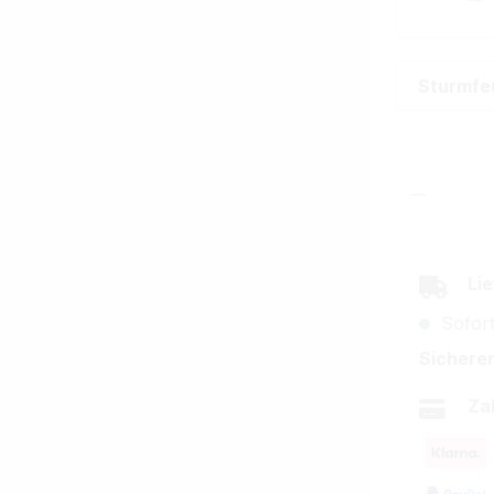
Sturmfe
Produkt
Lie
Sofort
Sicherer
Za