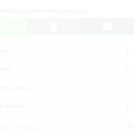
st du Fragen? Kontaktiere uns jetzt.
bung
aften
erinformationen
he Hinweise
 Barsdorf´s Bester