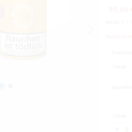
90,60 
Inhalt:
5 * 
Nutze unse
Zusamm
Tabak
Sturmfe
Tabak