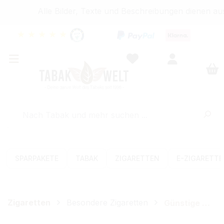
Alle Bilder, Texte und Beschreibungen dienen auss
★
★
★
★
★
SPARPAKETE
TABAK
ZIGARETTEN
E-ZIGARETT
Zigaretten
Besondere Zigaretten
Günstige Zigaretten