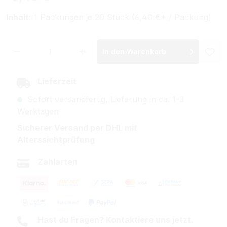
Inhalt:
1 Packungen je 20 Stück (6,40 €* / Packung)
Produkt Anzahl: Gib den gewünschten Wer
In den Warenkorb
Lieferzeit
Sofort versandfertig, Lieferung in ca. 1-3
Werktagen
Sicherer Versand per DHL mit
Alterssichtprüfung
Zahlarten
Hast du Fragen? Kontaktiere uns jetzt.