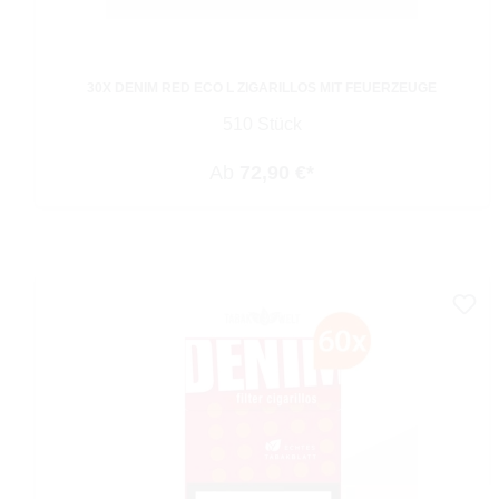
30X DENIM RED ECO L ZIGARILLOS MIT FEUERZEUGE
510 Stück
Ab
72,90 €*