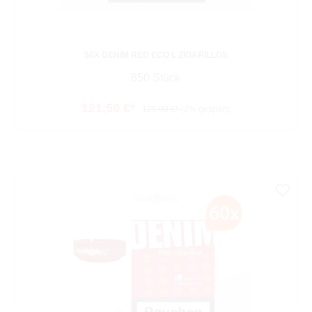
50X DENIM RED ECO L ZIGARILLOS
850 Stück
121,50 €*
125,00 €*
(2% gespart)