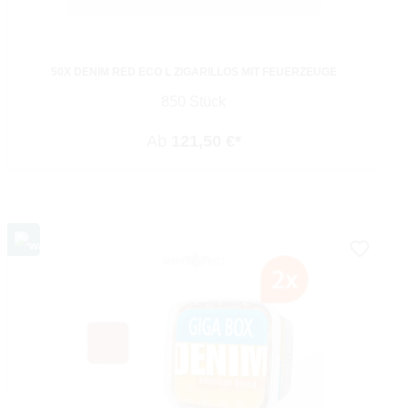
50X DENIM RED ECO L ZIGARILLOS MIT FEUERZEUGE
850 Stück
Ab
121,50 €*