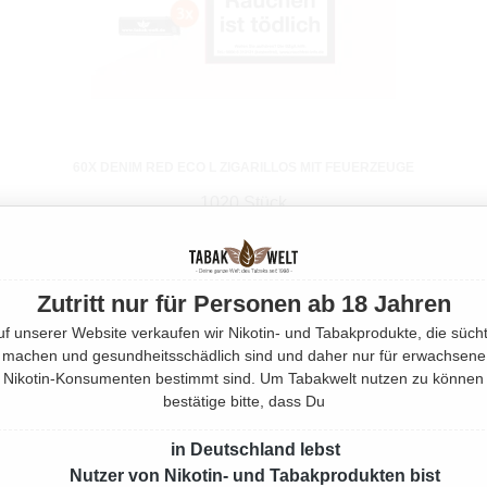
60X DENIM RED ECO L ZIGARILLOS MIT FEUERZEUGE
1020 Stück
Ab
145,80 €*
Zutritt nur für Personen ab 18 Jahren
uf unserer Website verkaufen wir Nikotin- und Tabakprodukte, die sücht
machen und gesundheitsschädlich sind und daher nur für erwachsene
Nikotin-Konsumenten bestimmt sind. Um Tabakwelt nutzen zu können
bestätige bitte, dass Du
in Deutschland lebst
Nutzer von Nikotin- und Tabakprodukten bist