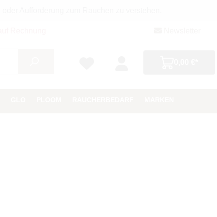
g oder Aufforderung zum Rauchen zu verstehen.
auf Rechnung
Newsletter
0,00 €*
GLO
PLOOM
RAUCHERBEDARF
MARKEN