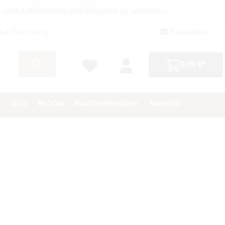
g oder Aufforderung zum Rauchen zu verstehen.
auf Rechnung
Newsletter
0,00 €*
GLO
PLOOM
RAUCHERBEDARF
MARKEN