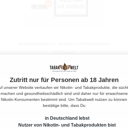
60X DENIM RED ECO L ZIGARILLOS MIT FEUERZEUGE
1020 Stück
Ab
145,80 €*
Zutritt nur für Personen ab 18 Jahren
uf unserer Website verkaufen wir Nikotin- und Tabakprodukte, die sücht
machen und gesundheitsschädlich sind und daher nur für erwachsene
Nikotin-Konsumenten bestimmt sind. Um Tabakwelt nutzen zu können
bestätige bitte, dass Du
in Deutschland lebst
Nutzer von Nikotin- und Tabakprodukten bist