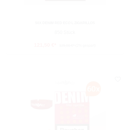
50X DENIM RED ECO L ZIGARILLOS
850 Stück
121,50 €*
125,00 €*
(2% gespart)