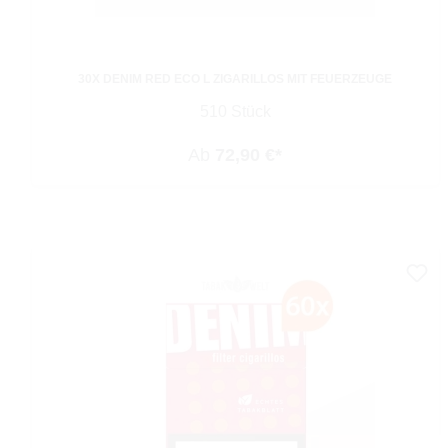
30X DENIM RED ECO L ZIGARILLOS MIT FEUERZEUGE
510 Stück
Ab
72,90 €*