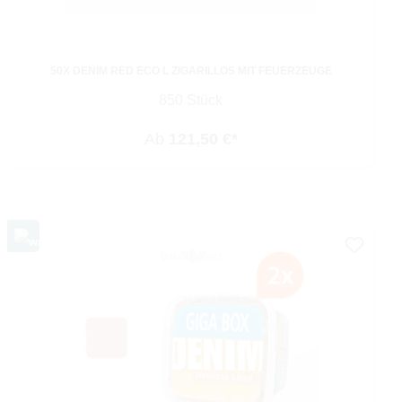
50X DENIM RED ECO L ZIGARILLOS MIT FEUERZEUGE
850 Stück
Ab
121,50 €*