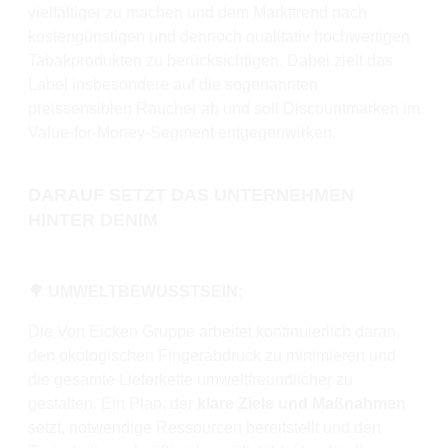
vielfältiger zu machen und dem Markttrend nach
kostengünstigen und dennoch qualitativ hochwertigen
Tabakprodukten zu berücksichtigen. Dabei zielt das
Label insbesondere auf die sogenannten
preissensiblen Raucher ab und soll Discountmarken im
Value-for-Money-Segment entgegenwirken.
DARAUF SETZT DAS UNTERNEHMEN
HINTER DENIM
🌳 UMWELTBEWUSSTSEIN:
Die Von Eicken Gruppe arbeitet kontinuierlich daran,
den ökologischen Fingerabdruck zu minimieren und
die gesamte Lieferkette umweltfreundlicher zu
gestalten. Ein Plan, der
klare Ziele und Maßnahmen
setzt, notwendige Ressourcen bereitstellt und den