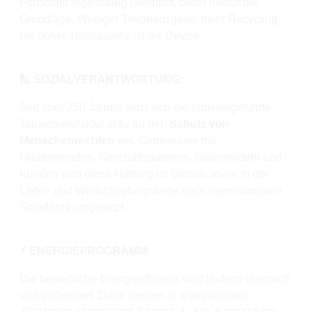
Fortschritt regelmäßig überprüft, bildet hierfür die
Grundlage. Weniger Treibhausgase, mehr Recycling
bei hoher Transparenz ist die Devise.
🙋 SOZIALVERANTWORTUNG:
Seit über 250 Jahren setzt sich die familiengeführte
Tabakmanufaktur aktiv für den
Schutz von
Menschenrechten
ein. Gemeinsam mit
Mitarbeitenden, Geschäftspartnern, Stakeholdern und
Kunden wird diese Haltung im Betrieb sowie in der
Liefer- und Wertschöpfungskette nach internationalen
Standards umgesetzt.
⚡️ ENERGIEPROGRAMM:
Die betriebliche Energieeffizienz wird laufend überprüft
und verbessert. Dafür werden in regelmäßigen