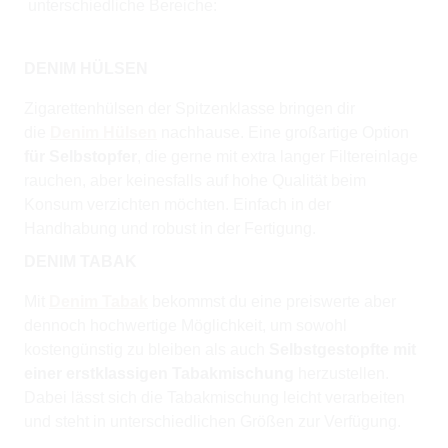
unterschiedliche Bereiche:
DENIM HÜLSEN
Zigarettenhülsen der Spitzenklasse bringen dir
die
Denim Hülsen
nachhause. Eine großartige Option
für Selbstopfer
, die gerne mit extra langer Filtereinlage
rauchen, aber keinesfalls auf hohe Qualität beim
Konsum verzichten möchten. Einfach in der
Handhabung und robust in der Fertigung.
DENIM TABAK
Mit
Denim Tabak
bekommst du eine preiswerte aber
dennoch hochwertige Möglichkeit, um sowohl
kostengünstig zu bleiben als auch
Selbstgestopfte mit
einer erstklassigen Tabakmischung
herzustellen.
Dabei lässt sich die Tabakmischung leicht verarbeiten
und steht in unterschiedlichen Größen zur Verfügung.