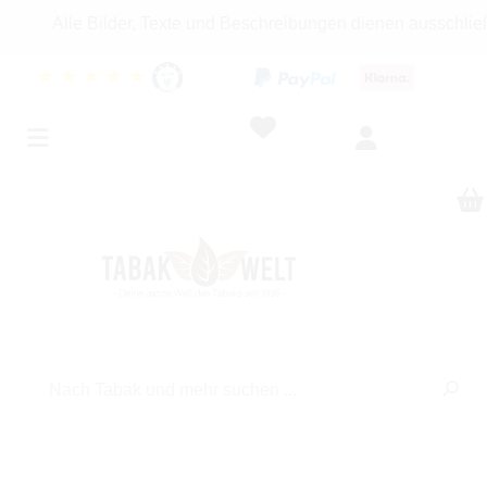
lle Bilder, Texte und Beschreibungen dienen ausschließlich I
★
★
★
★
★