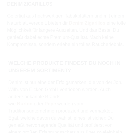
DENIM ZIGARILLOS
Gefertigt aus hochwertigen Tabakblättern und mit einem
Naturblatt veredelt, bieten dir
Denim Zigarillos
eine tolle
Möglichkeit für längere Auszeiten. Und das Beste: Du
genießt dabei echte Premium-Qualität. Mach keine
Kompromisse, sondern erlebe ein tolles Raucherlebnis.
WELCHE PRODUKTE FINDEST DU NOCH IN
UNSEREM SORTIMENT?
Denim ist nur eine der Erfolgsmarken, die von der Joh.
Wilh. von Eicken GmbH vertrieben werden. Auch
andere bekannte Brands
wie
Burton
oder
Pepe
werden vom
Traditionsunternehmen produziert und vermarktet.
Egal, welche davon du wählst, eines ist sicher: Du
genießt hervorragende Qualität und profitierst von
einem großen Erfahrungsschatz aus über zweieinhalb