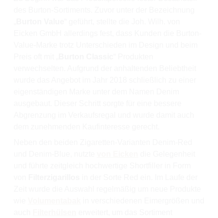
des Burton-Sortiments. Zuvor unter der Bezeichnung
„
Burton Value
“ geführt, stellte die Joh. Wilh. von
Eicken GmbH allerdings fest, dass Kunden die Burton-
Value-Marke trotz Unterschieden im Design und beim
Preis oft mit „
Burton Classic
“ Produkten
verwechselten. Aufgrund der anhaltenden Beliebtheit
wurde das Angebot im Jahr 2018 schließlich zu einer
eigenständigen Marke unter dem Namen Denim
ausgebaut. Dieser Schritt sorgte für eine bessere
Abgrenzung im Verkaufsregal und wurde damit auch
dem zunehmenden Kaufinteresse gerecht.
Neben den beiden Zigaretten-Varianten Denim-Red
und Denim-Blue, nutzte
von Eicken
die Gelegenheit
und führte zeitgleich hochwertige Shortfiller in Form
von
Filterzigarillos
in der Sorte Red ein. Im Laufe der
Zeit wurde die Auswahl regelmäßig um neue Produkte
wie
Volumentabak
in verschiedenen Eimergrößen und
auch
Filterhülsen
erweitert, um das Sortiment