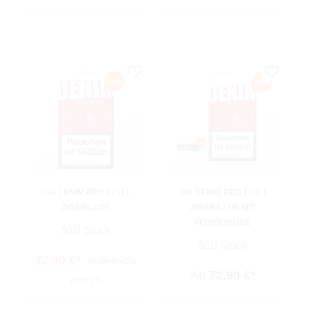
30X DENIM RED ECO L
30X DENIM RED ECO L
ZIGARILLOS
ZIGARILLOS MIT
FEUERZEUGE
510 Stück
510 Stück
72,90 €*
75,00 €*
(2%
Ab
72,90 €*
gespart)