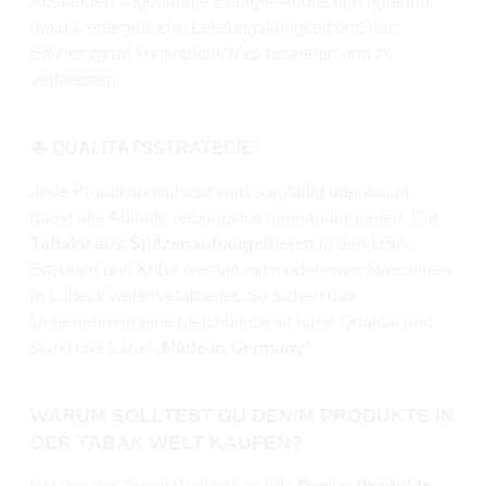
Abständen sogenannte Energie-Audits durchgeführt,
um die energetische Leistungsfähigkeit und den
Effizienzgrad kontinuierlich zu bewerten und zu
verbessern.
🌟 QUALITÄTSSTRATEGIE:
Jede Produktionsphase wird sorgfältig überwacht,
damit alle Abläufe reibungslos ineinandergreifen. Die
Tabake aus Spitzenanbaugebieten
in den USA,
Brasilien und Kuba werden mit modernsten Maschinen
in Lübeck weiterverarbeitet. So sichert das
Unternehmen eine gleichbleibend hohe Qualität und
stärkt das Label „
Made in Germany
“.
WARUM SOLLTEST DU DENIM PRODUKTE IN
DER TABAK WELT KAUFEN?