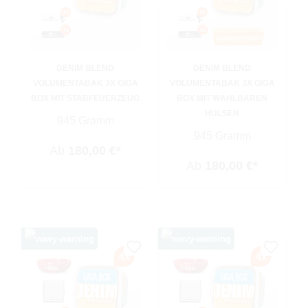
DENIM BLEND
DENIM BLEND
VOLUMENTABAK 3X GIGA
VOLUMENTABAK 3X GIGA
BOX MIT STABFEUERZEUG
BOX MIT WÄHLBAREN
HÜLSEN
945 Gramm
945 Gramm
Ab
180,00 €*
Ab
180,00 €*