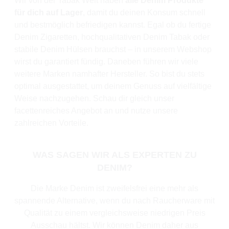
Wir von der Tabak Welt haben
alle Denim Produkte
für dich auf Lager
, damit du deinen Konsum schnell
und bestmöglich befriedigen kannst. Egal ob du fertige
Denim Zigaretten, hochqualitativen Denim Tabak oder
stabile Denim Hülsen brauchst – in unserem Webshop
wirst du garantiert fündig. Daneben führen wir viele
weitere Marken namhafter Hersteller. So bist du stets
optimal ausgestattet, um deinem Genuss auf vielfältige
Weise nachzugehen. Schau dir gleich unser
facettenreiches Angebot an und nutze unsere
zahlreichen Vorteile.
WAS SAGEN WIR ALS EXPERTEN ZU
DENIM?
Die Marke Denim ist zweifelsfrei eine mehr als
spannende Alternative, wenn du nach Raucherware mit
Qualität zu einem vergleichsweise niedrigen Preis
Ausschau hältst. Wir können Denim daher aus