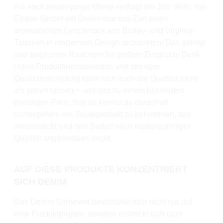
Als noch relativ junge Marke verfolgt die Joh. Wilh. von
Eicken GmbH mit Denim klar das Ziel einen
aromatischen Geschmack aus Burley- und Virginia-
Tabaken in modernem Design anzubieten. Das gelingt
und sorgt unter Rauchern für großen Zuspruch. Dank
hoher Produktionsstandards und strenger
Qualitätssicherung kann sich auch die Qualität mehr
als sehen lassen – und das zu einem besonders
günstigen Preis. Nur so kannst du dauerhaft
sichergehen, ein Tabakprodukt zu bekommen, das
heraussticht und den Bedarf nach kostengünstiger
Qualität angemessen deckt.
AUF DIESE PRODUKTE KONZENTRIERT
SICH DENIM
Das Denim Sortiment beschränkt sich nicht nur auf
eine Produktgruppe, sondern erstreckt sich über