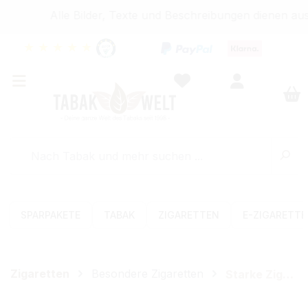
Alle Bilder, Texte und Beschreibungen dienen auss
★
★
★
★
★
SPARPAKETE
TABAK
ZIGARETTEN
E-ZIGARETT
Zigaretten
Besondere Zigaretten
Starke Zigaretten