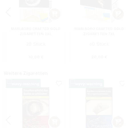
MARLBORO CRAFTED GOLD
MARLBORO CRAFTED GOLD
ZIGARETTEN 2XL
ZIGARETTEN 7XL
28 Stück
60 Stück
:
Regulärer Preis:
Regulärer Preis
10,00 €
20,00 €
Weitere Zigaretten