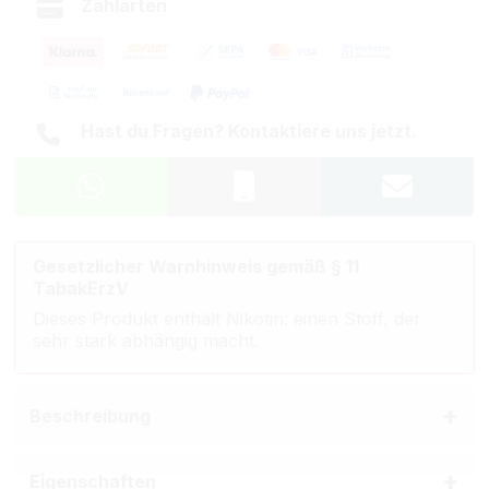
Zahlarten
Hast du Fragen? Kontaktiere uns jetzt.
Gesetzlicher Warnhinweis gemäß § 11
TabakErzV
Dieses Produkt enthält Nikotin: einen Stoff, der
sehr stark abhängig macht.
Beschreibung
Eigenschaften