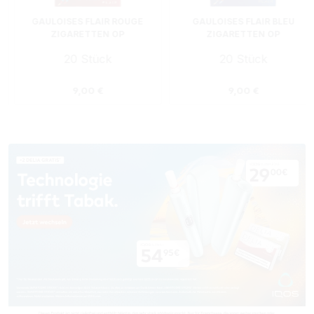
GAULOISES FLAIR ROUGE
GAULOISES FLAIR BLEU
ZIGARETTEN OP
ZIGARETTEN OP
20 Stück
20 Stück
s:
Regulärer Preis:
Regulärer Preis
9,00 €
9,00 €