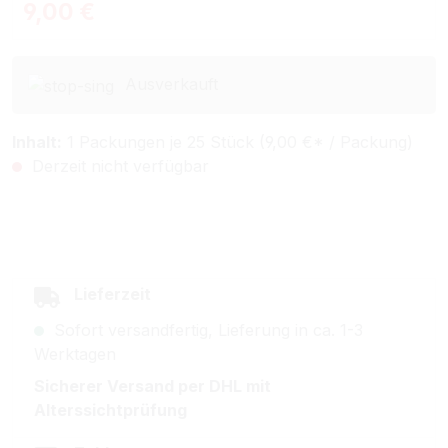
Regulärer Preis:
9,00 €
Ausverkauft
Inhalt:
1 Packungen je 25 Stück (9,00 €* / Packung)
Derzeit nicht verfügbar
Lieferzeit
Sofort versandfertig, Lieferung in ca. 1-3
Werktagen
Sicherer Versand per DHL mit
Alterssichtprüfung