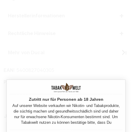
Herstellerinformationen
Rechtliche Hinweise
Mehr von Ducal
EAN:
5400827040305
Produktnummer:
TW11670
Zutritt nur für Personen ab 18 Jahren
Auf unserer Website verkaufen wir Nikotin- und Tabakprodukte,
die süchtig machen und gesundheitsschädlich sind und daher
Jetzt als Stange
nur für erwachsene Nikotin-Konsumenten bestimmt sind. Um
Tabakwelt nutzen zu können bestätige bitte, dass Du