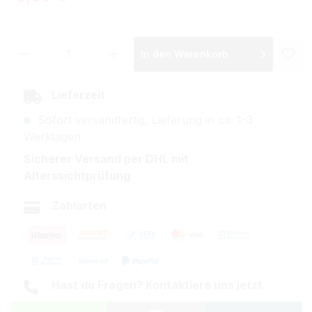
Produkt Anzahl: Gib den gewünschten Wer
In den Warenkorb
Lieferzeit
Sofort versandfertig, Lieferung in ca. 1-3
Werktagen
Sicherer Versand per DHL mit
Alterssichtprüfung
Zahlarten
Hast du Fragen? Kontaktiere uns jetzt.