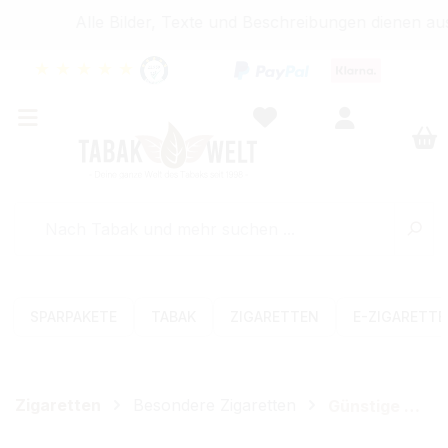
Alle Bilder, Texte und Beschreibungen dienen aus
★
★
★
★
★
SPARPAKETE
TABAK
ZIGARETTEN
E-ZIGARETT
Zigaretten
Besondere Zigaretten
Günstige Zigaretten