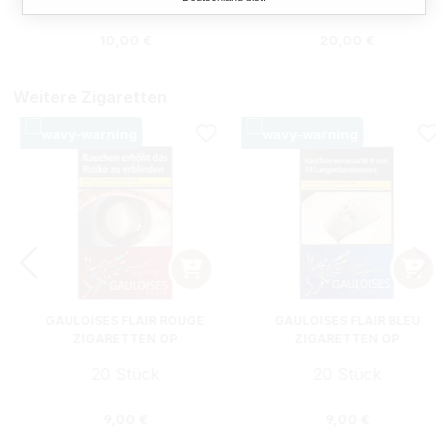
:
Regulärer Preis:
Regulärer Preis
10,00 €
20,00 €
Weitere Zigaretten
GAULOISES FLAIR ROUGE
GAULOISES FLAIR BLEU
ZIGARETTEN OP
ZIGARETTEN OP
20 Stück
20 Stück
s:
Regulärer Preis:
Regulärer Preis
9,00 €
9,00 €