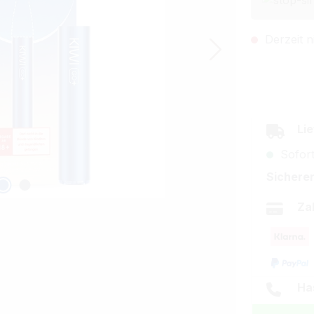
Derzeit n
Lie
Sofort
Sicherer
Za
Ha