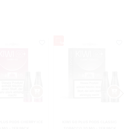
PLUS PODS CHERRY ICE
KIWI GO PLUS PODS CLASSIC
0 MG - 2ER PACK
TOBACCO 20 MG - 2ER PACK