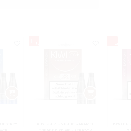
LUEBERRY
KIWI GO PLUS PODS CARAMEL
KIWI GO 
PACK
TOBACCO 20 MG - 2ER PACK
2