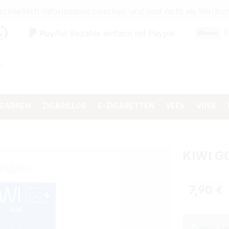
sschließlich Informationszwecken und sind nicht als Wer
K
Bezahle einfach mit Paypal
IGARREN
ZIGARILLOS
E-ZIGARETTEN
VEEV
VUSE
KIWI G
Verkaufspr
7,90 €