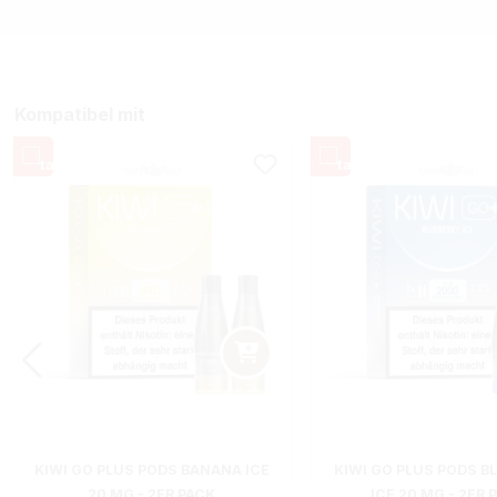
Kompatibel mit
KIWI GO PLUS PODS BANANA ICE
KIWI GO PLUS PODS B
20 MG - 2ER PACK
ICE 20 MG - 2ER 