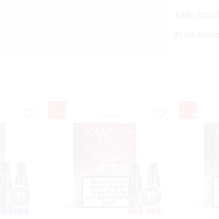
EAN:
38560
Produktnu