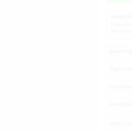
Gesetzli
Dieses Pr
abhängig
Beschrei
Eigensch
Herstell
Rechtlic
Mehr von