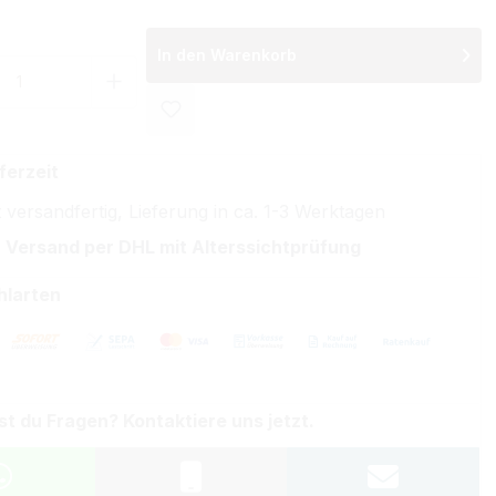
In den Warenkorb
 Anzahl: Gib den gewünschten Wert ein 
ferzeit
 versandfertig, Lieferung in ca. 1-3 Werktagen
 Versand per DHL mit Alterssichtprüfung
hlarten
st du Fragen? Kontaktiere uns jetzt.