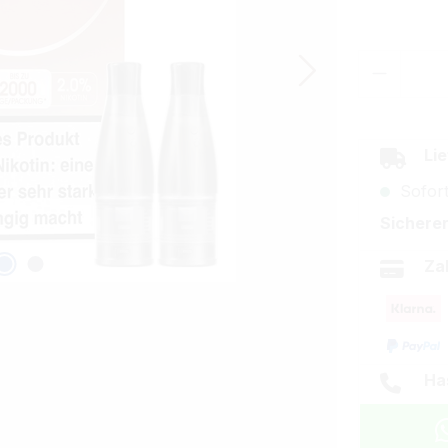
Produkt
Lie
Sofort
Sicherer
Za
Ha