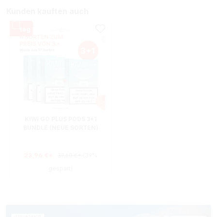
Kunden kauften auch
KIWI GO PLUS PODS 3+1
BUNDLE (NEUE SORTEN)
23,96 €*
39,60 €*
(39%
gespart)