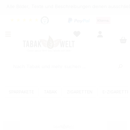
Alle Bilder, Texte und Beschreibungen dienen ausschließ
★
★
★
★
★
SPARPAKETE
TABAK
ZIGARETTEN
E-ZIGARETT
Bildergalerie überspringen