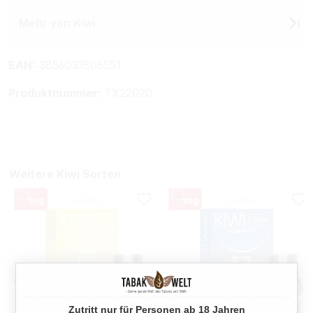
Mehr von Kiwi
EAN:
3856031805551
Produktnummer:
TX22020
Weitere Kiwi Sorten
Zutritt nur für Personen ab 18 Jahren