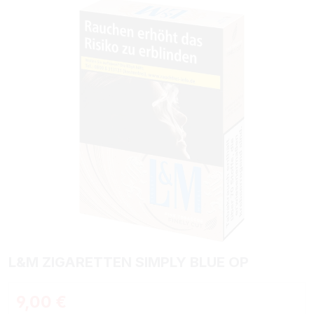
Bildergalerie überspringen
L&M ZIGARETTEN SIMPLY BLUE OP
Regulärer Preis:
9,00 €