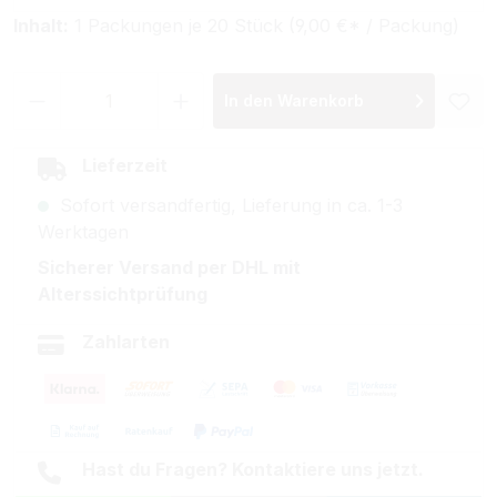
Inhalt:
1 Packungen je 20 Stück (9,00 €* / Packung)
Produkt Anzahl: Gib den gewünschten Wer
In den Warenkorb
Lieferzeit
Sofort versandfertig, Lieferung in ca. 1-3
Werktagen
Sicherer Versand per DHL mit
Alterssichtprüfung
Zahlarten
Hast du Fragen? Kontaktiere uns jetzt.