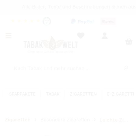
Alle Bilder, Texte und Beschreibungen dienen auss
★
★
★
★
★
SPARPAKETE
TABAK
ZIGARETTEN
E-ZIGARETT
Zigaretten
Besondere Zigaretten
Leichte Zigaretten