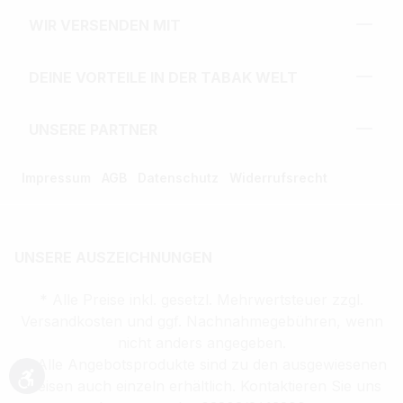
WIR VERSENDEN MIT
DEINE VORTEILE IN DER TABAK WELT
UNSERE PARTNER
Impressum
AGB
Datenschutz
Widerrufsrecht
UNSERE AUSZEICHNUNGEN
* Alle Preise inkl. gesetzl. Mehrwertsteuer zzgl.
Versandkosten und ggf. Nachnahmegebühren, wenn
nicht anders angegeben.
** Alle Angebotsprodukte sind zu den ausgewiesenen
Preisen auch einzeln erhältlich. Kontaktieren Sie uns
Werkzeugleiste anzeigen