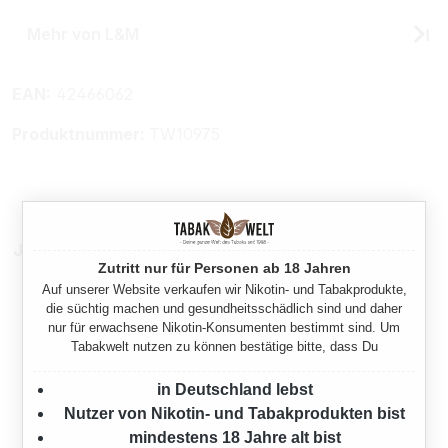
Mehr von L&M
EAN:
42466062
Produktnummer:
TW10975
Jetzt als Stange
Zutritt nur für Personen ab 18 Jahren
Auf unserer Website verkaufen wir Nikotin- und Tabakprodukte,
die süchtig machen und gesundheitsschädlich sind und daher
nur für erwachsene Nikotin-Konsumenten bestimmt sind. Um
Tabakwelt nutzen zu können bestätige bitte, dass Du
in Deutschland lebst
Nutzer von Nikotin- und Tabakprodukten bist
mindestens 18 Jahre alt bist