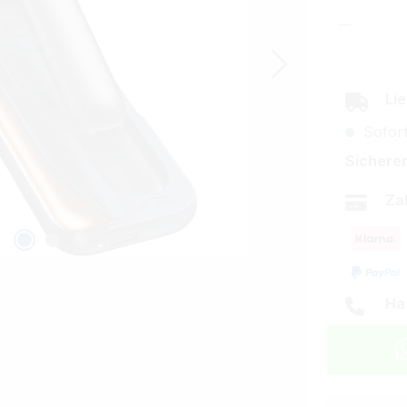
Produkt
Lie
Sofort
Sicherer
Za
Ha