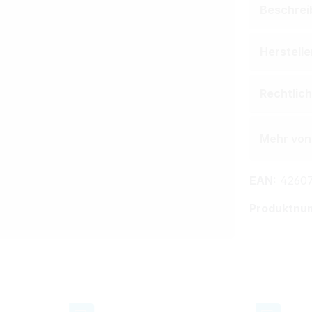
Beschrei
Herstell
Rechtlic
Mehr von
EAN:
42607
Produktnu