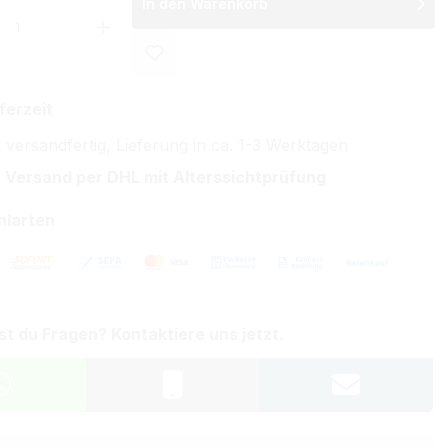
In den Warenkorb
 Anzahl: Gib den gewünschten Wert ein 
ferzeit
 versandfertig, Lieferung in ca. 1-3 Werktagen
 Versand per DHL mit Alterssichtprüfung
hlarten
st du Fragen? Kontaktiere uns jetzt.