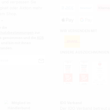
r und verpassen Sie
gkeit oder Aktion mehr
em Shop.
 *
e die
WIR VERSENDEN MIT
chutzbestimmungen
zur
is genommen und die
AGB
 und bin mit ihnen
tanden.
UNSERE AUSZEICHNUNGEN
IDO Verband
Der IDO Verband betreut se