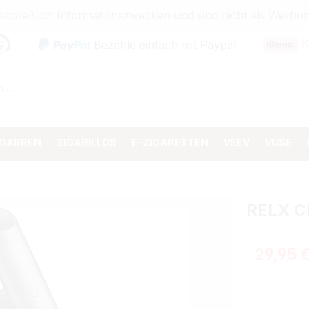
sschließlich Informationszwecken und sind nicht als Wer
K
Bezahle einfach mit Paypal
IGARREN
ZIGARILLOS
E-ZIGARETTEN
VEEV
VUSE
RELX C
Regulärer 
29,95 