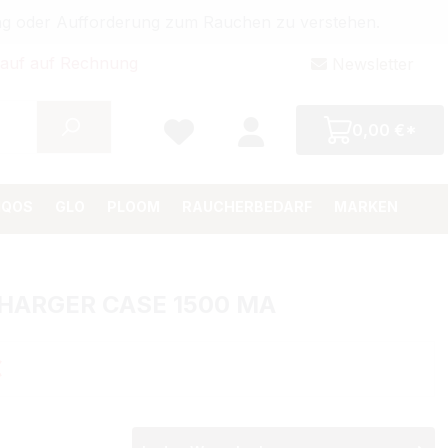
bung oder Aufforderung zum Rauchen zu verstehen.
auf auf Rechnung
Newsletter
0,00 €*
IQOS
GLO
PLOOM
RAUCHERBEDARF
MARKEN
HARGER CASE 1500 MA
Preis:
€