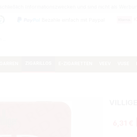
sschließlich Informationszwecken und sind nicht als Wer
K
Bezahle einfach mit Paypal
ZIGARILLOS
IGARREN
E-ZIGARETTEN
VEEV
VUSE
VILLIG
Verkaufspr
6,31 €