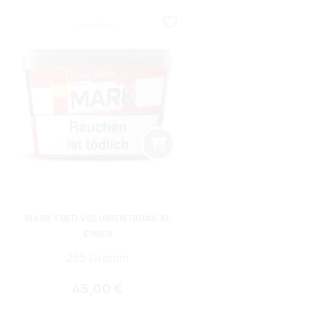
MARK 1 RED VOLUMENTABAK XL
EIMER
255 Gramm
Regulärer Preis:
45,00 €