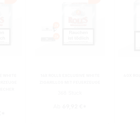
E WHITE
16X ROLLS EXCLUSIVE WHITE
40X RO
ERZEUGE
ZIGARILLOS MIT FEUERZEUGE
BECHER
368 Stück
Ab
69,92 €*
€*