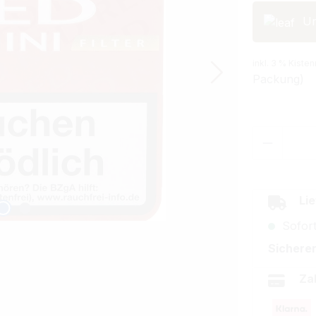
Un
inkl. 3 % Kisten
Packung)
Produkt
Lie
Sofort
Sicherer
Za