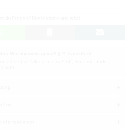
st du Fragen? Kontaktiere uns jetzt.
cher Warnhinweis gemäß § 11 TabakErzV
odukt enthält Nikotin: einen Stoff, der sehr stark
 macht.
bung
aften
erinformationen