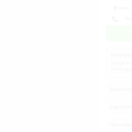
Ha
Gesetzli
Dieses Pr
abhängig
Beschrei
Eigensch
Herstell