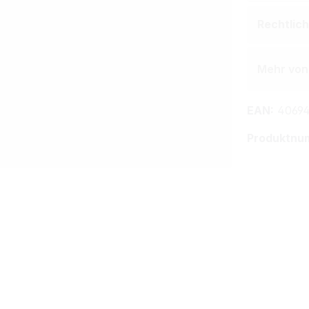
Rechtlic
Mehr von 
EAN:
4069
Produktnu