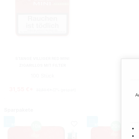
STANGE VILLIGER RED MINI
ZIGARILLOS MIT FILTER
100 Stück
31,55 €*
32,50 €*
(2% gespart)
A
Sparpakete