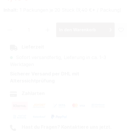
Inhalt:
1 Packungen je 20 Stück (9,40 €* / Packung)
Produkt Anzahl: Gib den gewünschten Wer
In den Warenkorb
Lieferzeit
Sofort versandfertig, Lieferung in ca. 1-3
Werktagen
Sicherer Versand per DHL mit
Alterssichtprüfung
Zahlarten
Hast du Fragen? Kontaktiere uns jetzt.