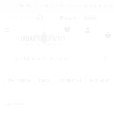
Alle Bilder, Texte und Beschreibungen dienen aussc
★
★
★
★
★
SPARPAKETE
TABAK
ZIGARETTEN
E-ZIGARETT
Zigaretten