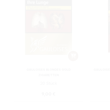
GAULOISES BLONDES GOLD
GAULOISE
ZIGARETTEN
20 Stück
Regulärer Preis:
9,00 €