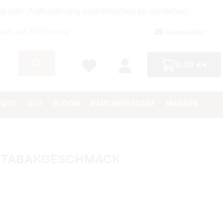
bung oder Aufforderung zum Rauchen zu verstehen.
auf auf Rechnung
Newsletter
0,00 €*
IQOS
GLO
PLOOM
RAUCHERBEDARF
MARKEN
EM TABAKGESCHMACK