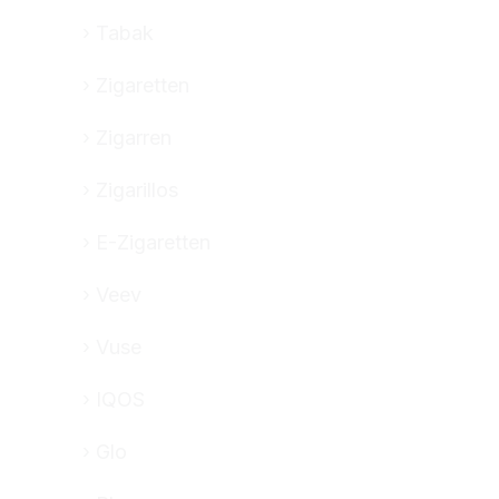
Tabak
Zigaretten
Zigarren
Zigarillos
E-Zigaretten
Veev
Vuse
IQOS
Glo