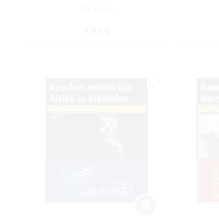
20 Stück
Regulärer Preis:
9,80 €