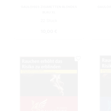
GAULOISES ZIGARETTEN BLONDES
GAULOI
BLAU XL
22 Stück
Regulärer Preis:
10,00 €