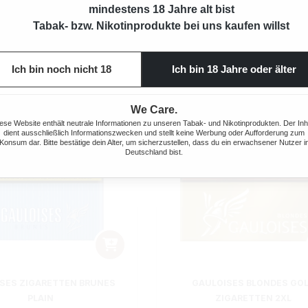
mindestens 18 Jahre alt bist
Tabak- bzw. Nikotinprodukte bei uns kaufen willst
Ich bin noch nicht 18
Ich bin 18 Jahre oder älter
We Care.
ese Website enthält neutrale Informationen zu unseren Tabak- und Nikotinprodukten. Der Inh
dient ausschließlich Informationszwecken und stellt keine Werbung oder Aufforderung zum
Konsum dar. Bitte bestätige dein Alter, um sicherzustellen, dass du ein erwachsener Nutzer i
Deutschland bist.
SES ZIGARETTEN BRUNES
GAULOISES BLONDES GO
PLAIN
ZIGARETTEN 2XL