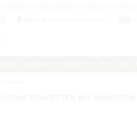
sschließlich Informationszwecken und sind nicht als Wer
K
Bezahle einfach mit Paypal
IGARREN
ZIGARILLOS
E-ZIGARETTEN
VEEV
VUSE
Zigaretten
ZÖSISCHE ZIGARETTEN MIT WÜRZIG