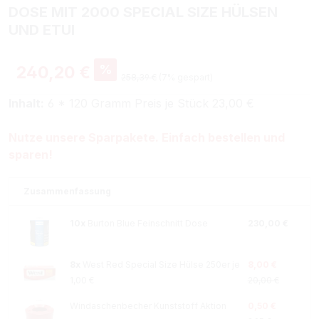
DOSE MIT 2000 SPECIAL SIZE HÜLSEN
UND ETUI
%
240,20 €
258,39 €
(7% gespart)
Inhalt:
6 * 120 Gramm Preis je Stück 23,00 €
Nutze unsere Sparpakete. Einfach bestellen und
sparen!
Zusammenfassung
10x
Burton Blue Feinschnitt Dose
230,00 €
8x
West Red Special Size Hülse 250er je
8,00 €
1,00 €
20,00 €
Windaschenbecher Kunststoff Aktion
0,50 €