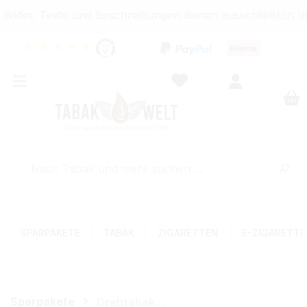
lder, Texte und Beschreibungen dienen ausschließlich In
★
★
★
★
★
SPARPAKETE
TABAK
ZIGARETTEN
E-ZIGARETT
Sparpakete
Drehtabak-Sets (Feinschnitt)