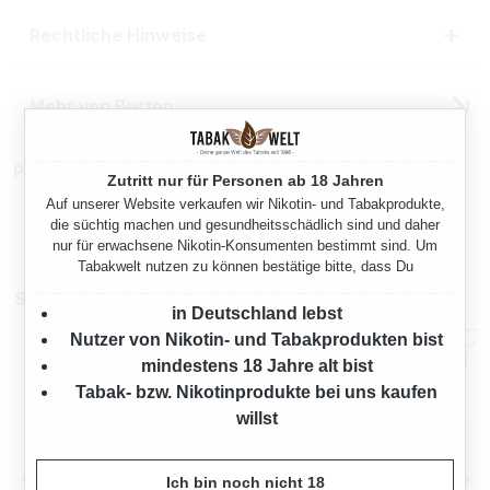
Rechtliche Hinweise
Mehr von Burton
Produktnummer:
TX25616
Zutritt nur für Personen ab 18 Jahren
Auf unserer Website verkaufen wir Nikotin- und Tabakprodukte,
die süchtig machen und gesundheitsschädlich sind und daher
nur für erwachsene Nikotin-Konsumenten bestimmt sind. Um
Tabakwelt nutzen zu können bestätige bitte, dass Du
Sparpakete
in Deutschland lebst
Nutzer von Nikotin- und Tabakprodukten bist
mindestens 18 Jahre alt bist
Tabak- bzw. Nikotinprodukte bei uns kaufen
willst
Ich bin noch nicht 18