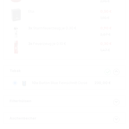
2,95 €
Etui
0,50 €
1,90 €
3x
Sturmfeuerzeug je 0.30 €
0,90 €
2,07 €
3x
Feuerzeug je 0.10 €
0,30 €
1,47 €
Tabak
10x
Burton Blue Feinschnitt Dose
230,00 €
Filterhülsen
Aschenbecher