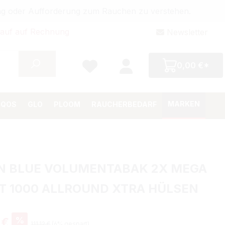
bung oder Aufforderung zum Rauchen zu verstehen.
auf auf Rechnung
Newsletter
0,00 €*
MARKEN
IQOS
GLO
PLOOM
RAUCHERBEDARF
N BLUE VOLUMENTABAK 2X MEGA
T 1000 ALLROUND XTRA HÜLSEN
%
 €
111,12 €
(6% gespart)