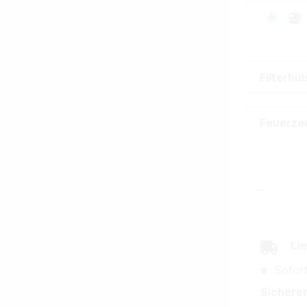
Filterhü
Feuerze
Produkt
Lie
Sofort
Sicherer