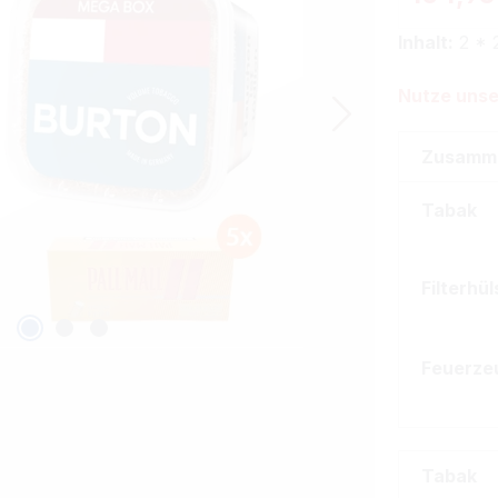
Inhalt:
2 * 
Nutze unse
Zusamm
Tabak
Filterhü
Feuerze
Tabak