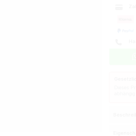
Za
Ha
Gesetzli
Dieses Pr
abhängig
Beschrei
Eigensch