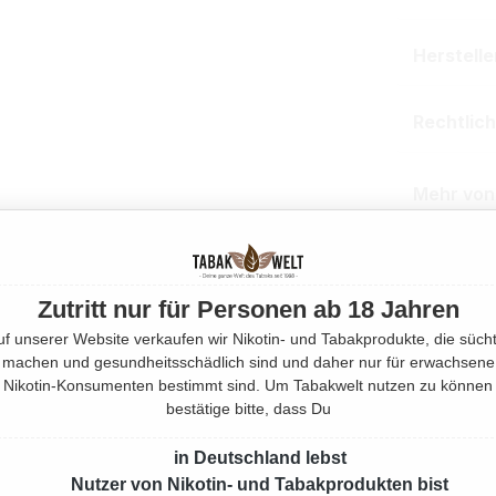
Herstell
Rechtlic
Mehr von
Produktnu
Zutritt nur für Personen ab 18 Jahren
uf unserer Website verkaufen wir Nikotin- und Tabakprodukte, die sücht
machen und gesundheitsschädlich sind und daher nur für erwachsene
Nikotin-Konsumenten bestimmt sind. Um Tabakwelt nutzen zu können
bestätige bitte, dass Du
in Deutschland lebst
Nutzer von Nikotin- und Tabakprodukten bist