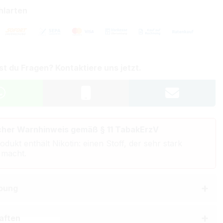
hlarten
st du Fragen? Kontaktiere uns jetzt.
cher Warnhinweis gemäß § 11 TabakErzV
odukt enthält Nikotin: einen Stoff, der sehr stark
 macht.
bung
aften