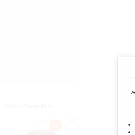
A
Weitere Sparpakete