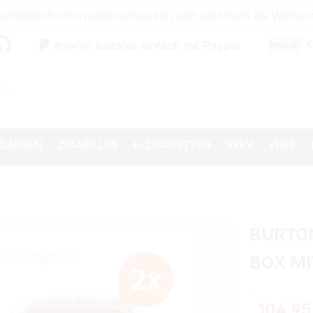
sschließlich Informationszwecken und sind nicht als Wer
K
Bezahle einfach mit Paypal
IGARREN
ZIGARILLOS
E-ZIGARETTEN
VEEV
VUSE
BURTO
BOX MI
104,95