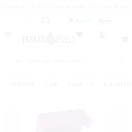
onszwecken und sind nicht als Werbung oder Aufforderung
★
★
★
★
★
SPARPAKETE
TABAK
ZIGARETTEN
E-ZIGARETT
Bildergalerie überspringen