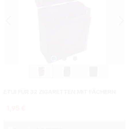
ETUI FÜR 32 ZIGARETTEN MIT FÄCHERN
Regulärer Preis:
1,95 €