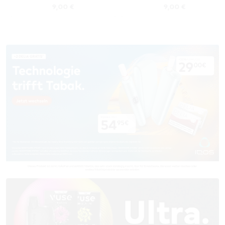
s:
Regulärer Preis:
Regulärer Preis
9,00 €
9,00 €