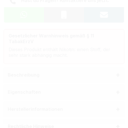
Hast du Fragen? Kontaktiere uns jetzt.
Gesetzlicher Warnhinweis gemäß § 11
TabakErzV
Dieses Produkt enthält Nikotin: einen Stoff, der
sehr stark abhängig macht.
Beschreibung
Eigenschaften
Herstellerinformationen
Rechtliche Hinweise