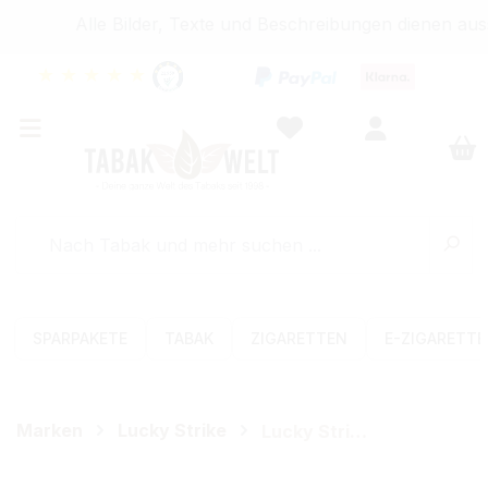
Alle Bilder, Texte und Beschreibungen dienen auss
★
★
★
★
★
SPARPAKETE
TABAK
ZIGARETTEN
E-ZIGARETT
Marken
Lucky Strike
Lucky Strike Zigaretten