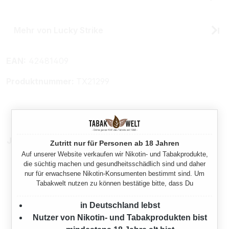
Mehr von Lucky Strike
EAN:
42481409
Produktnummer:
TX21299
Jetzt als Stange
Zutritt nur für Personen ab 18 Jahren
Auf unserer Website verkaufen wir Nikotin- und Tabakprodukte,
die süchtig machen und gesundheitsschädlich sind und daher
nur für erwachsene Nikotin-Konsumenten bestimmt sind. Um
Tabakwelt nutzen zu können bestätige bitte, dass Du
in Deutschland lebst
Nutzer von Nikotin- und Tabakprodukten bist