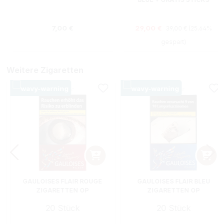
Regulärer Preis:
Regulärer Preis:
Verkaufspreis:
7,00 €
29,00 €
39,00 €
(25.64%
gespart)
Weitere Zigaretten
GAULOISES FLAIR ROUGE
GAULOISES FLAIR BLEU
ZIGARETTEN OP
ZIGARETTEN OP
20 Stück
20 Stück