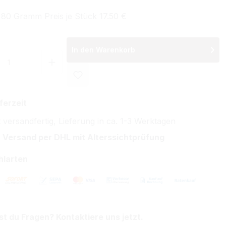
 80 Gramm Preis je Stück 17.50 €
In den Warenkorb
 Anzahl: Gib den gewünschten Wert ein 
ferzeit
 versandfertig, Lieferung in ca. 1-3 Werktagen
 Versand per DHL mit Alterssichtprüfung
hlarten
st du Fragen? Kontaktiere uns jetzt.