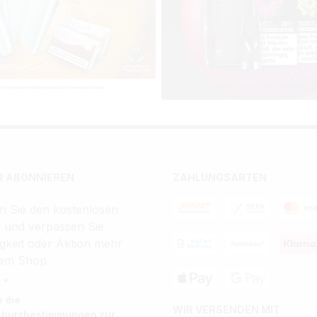
 ABONNIEREN
ZAHLUNGSARTEN
n Sie den kostenlosen
r und verpassen Sie
gkeit oder Aktion mehr
em Shop.
 *
e die
WIR VERSENDEN MIT
chutzbestimmungen
zur