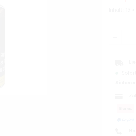
Inhalt:
15 *
Produkt
Lie
Sofort
Sicherer
Za
Ha