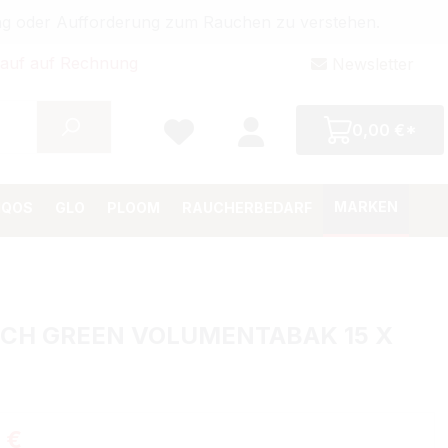
bung oder Aufforderung zum Rauchen zu verstehen.
auf auf Rechnung
Newsletter
0,00 €*
MARKEN
IQOS
GLO
PLOOM
RAUCHERBEDARF
ICH GREEN VOLUMENTABAK 15 X
Preis:
 €