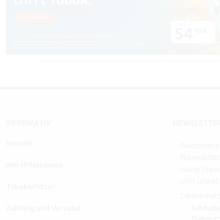
INFORMATIV
NEWSLETTER
Kontakt
Abonniere
Newslette
Alle Hilfethemen
keine Neui
von unser
Tabakerhitzer
Datenschutz
Zahlung und Versand
Ich hab
Datens