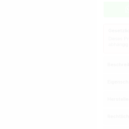
Gesetzli
Dieses Pr
abhängig
Beschrei
Eigensch
Herstell
Rechtlic