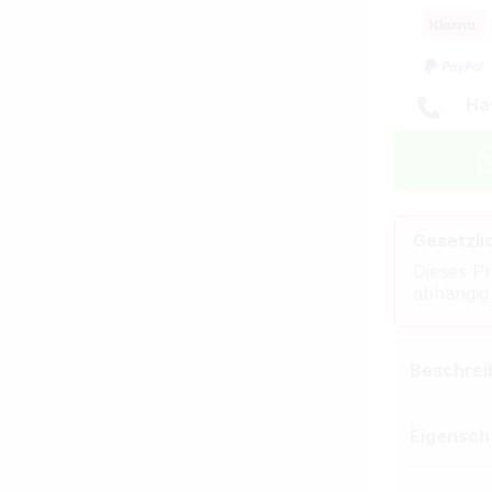
Ha
Gesetzli
Dieses Pr
abhängig
Beschrei
Eigensch