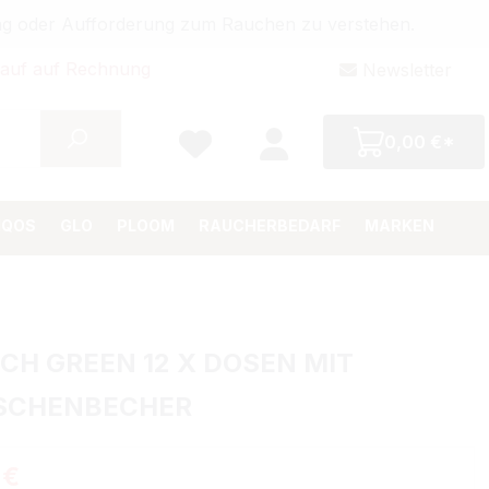
bung oder Aufforderung zum Rauchen zu verstehen.
auf auf Rechnung
Newsletter
0,00 €*
IQOS
GLO
PLOOM
RAUCHERBEDARF
MARKEN
ICH GREEN 12 X DOSEN MIT
SCHENBECHER
Preis:
 €