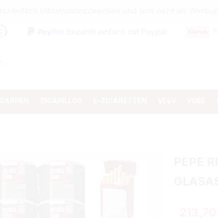
sschließlich Informationszwecken und sind nicht als Wer
K
Bezahle einfach mit Paypal
IGARREN
ZIGARILLOS
E-ZIGARETTEN
VEEV
VUSE
PEPE R
GLASA
Regulärer 
213,70