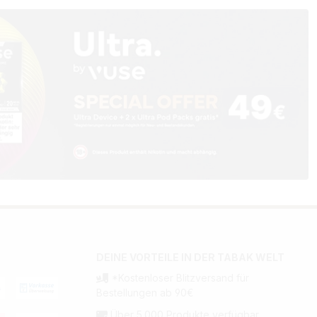
DEINE VORTEILE IN DER TABAK WELT
*Kostenloser Blitzversand für
Bestellungen ab 90€
Über 5.000 Produkte verfügbar.