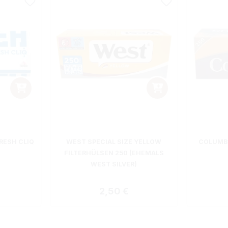
RESH CLIQ
WEST SPECIAL SIZE YELLOW
COLUMBU
FILTERHÜLSEN 250 (EHEMALS
WEST SILVER)
 Preis:
Regulärer Preis:
2,50 €