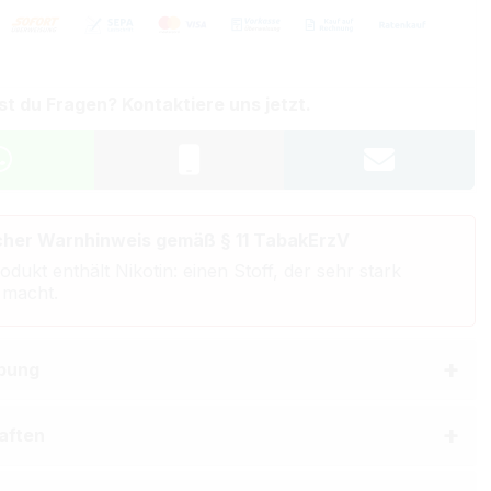
st du Fragen? Kontaktiere uns jetzt.
cher Warnhinweis gemäß § 11 TabakErzV
odukt enthält Nikotin: einen Stoff, der sehr stark
 macht.
bung
aften