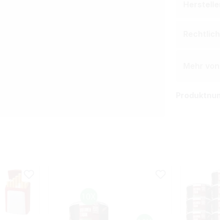
Herstell
Rechtlic
Mehr von
Produktnu