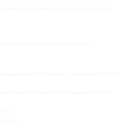
zt oder bitter schmeckt. Das erhöht den Genuss.
 auf Zusatzstoffe und enthalten ähnliche
en gerissen wird. Sie erweist sich als perfekt für alle,
n Java-Tabak und eine kleinere Menge an dunklen
oten.
 drehst.