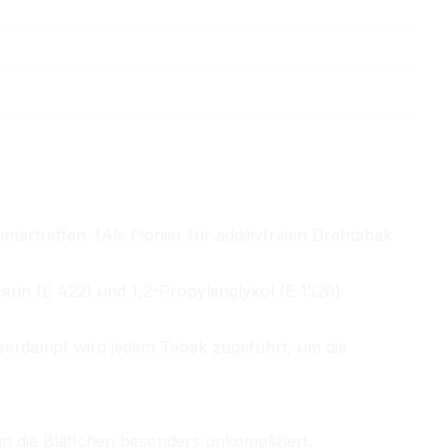
tertreffen. (Als Pionier für additivfreien Drehtabak
erin (E 422) und 1,2-Propylenglykol (E 1520)
serdampf wird jedem Tabak zugeführt, um die
 die Blättchen besonders unkompliziert.