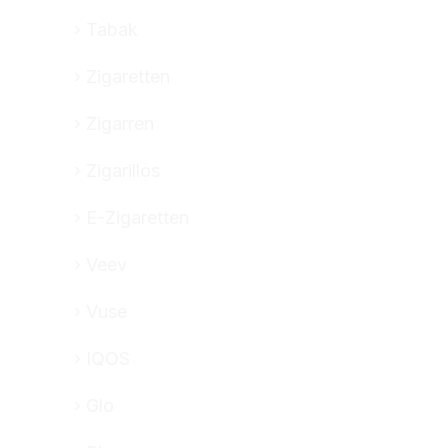
Tabak
Zigaretten
Zigarren
Zigarillos
E-Zigaretten
Veev
Vuse
IQOS
Glo