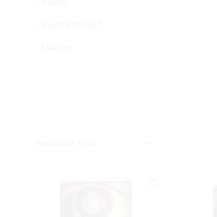
Ploom
Raucherbedarf
Marken
Sorte
Stärke
Preis