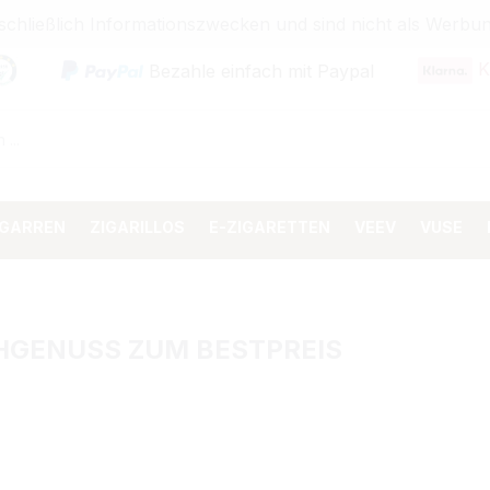
sschließlich Informationszwecken und sind nicht als Wer
K
Bezahle einfach mit Paypal
IGARREN
ZIGARILLOS
E-ZIGARETTEN
VEEV
VUSE
HGENUSS ZUM BESTPREIS