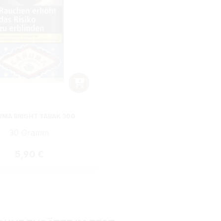
MA BRIGHT TABAK 30G
30 Gramm
Regulärer Preis:
5,90 €