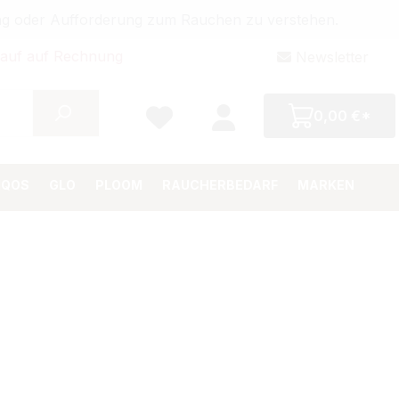
bung oder Aufforderung zum Rauchen zu verstehen.
auf auf Rechnung
Newsletter
0,00 €*
IQOS
GLO
PLOOM
RAUCHERBEDARF
MARKEN