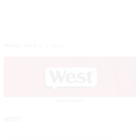
Marken von A-Z
West
WEST