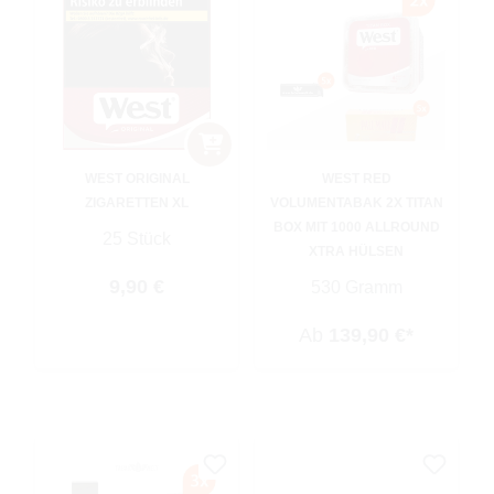
WEST ORIGINAL
WEST RED
ZIGARETTEN XL
VOLUMENTABAK 2X TITAN
BOX MIT 1000 ALLROUND
25 Stück
XTRA HÜLSEN
Regulärer Preis:
9,90 €
530 Gramm
Ab
139,90 €*