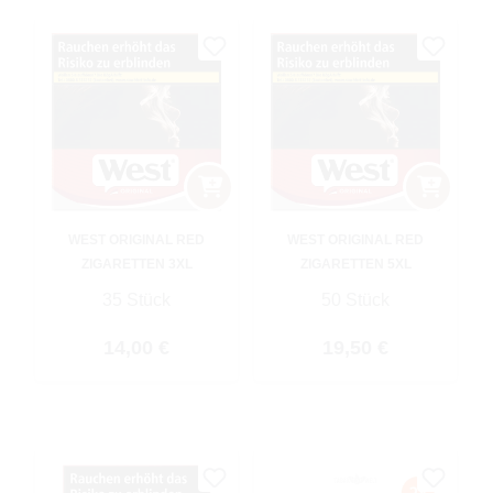
WEST ORIGINAL RED
WEST ORIGINAL RED
ZIGARETTEN 3XL
ZIGARETTEN 5XL
35 Stück
50 Stück
Regulärer Preis:
Regulärer Preis:
14,00 €
19,50 €