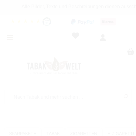
Alle Bilder, Texte und Beschreibungen dienen ausschließ
★
★
★
★
★
SPARPAKETE
TABAK
ZIGARETTEN
E-ZIGARETT