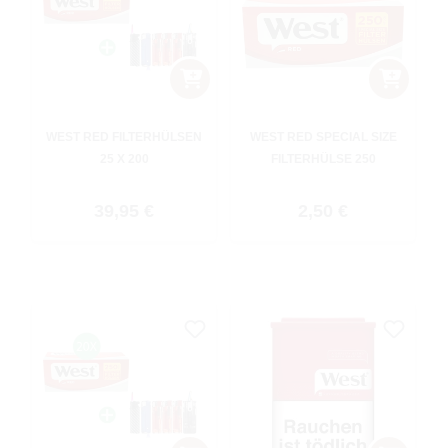
WEST RED FILTERHÜLSEN
WEST RED SPECIAL SIZE
25 X 200
FILTERHÜLSE 250
Regulärer Preis:
Regulärer Preis:
39,95 €
2,50 €