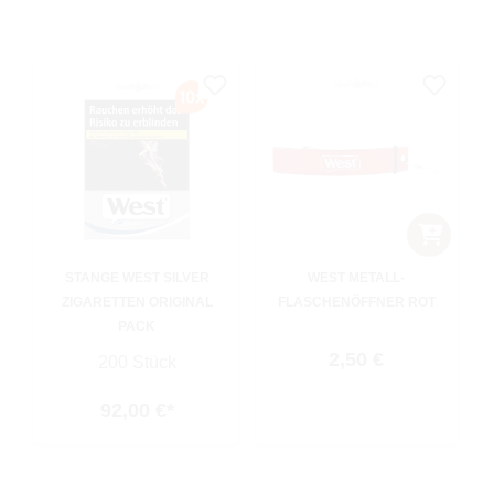
STANGE WEST SILVER
WEST METALL-
ZIGARETTEN ORIGINAL
FLASCHENÖFFNER ROT
PACK
Regulärer Preis:
2,50 €
200 Stück
92,00 €*