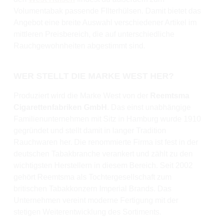
Volumentabak passende FIlterhülsen. Damit bietet das
Angebot eine breite Auswahl verschiedener Artikel im
mittleren Preisbereich, die auf unterschiedliche
Rauchgewohnheiten abgestimmt sind.
WER STELLT DIE MARKE WEST HER?
Produziert wird die Marke West von der
Reemtsma
Cigarettenfabriken GmbH
. Das einst unabhängige
Familienunternehmen mit Sitz in Hamburg wurde 1910
gegründet und stellt damit in langer Tradition
Rauchwaren her. Die renommierte Firma ist fest in der
deutschen Tabakbranche verankert und zählt zu den
wichtigsten Herstellern in diesem Bereich. Seit 2002
gehört Reemtsma als Tochtergesellschaft zum
britischen Tabakkonzern Imperial Brands. Das
Unternehmen vereint moderne Fertigung mit der
stetigen Weiterentwicklung des Sortiments.