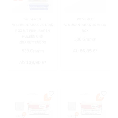
WEST RED
WEST RED
VOLUMENTABAK 2X TITAN
VOLUMENTABAK 3X MEGA
BOX MIT WÄHLBAREN
BOX
HÜLSEN UND
306 Gramm
ZIGARETTENBOX
Ab
86,85 €*
530 Gramm
Ab
139,90 €*