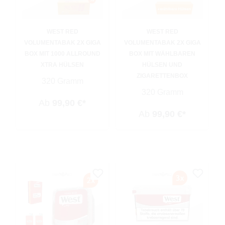
WEST RED
WEST RED
VOLUMENTABAK 2X GIGA
VOLUMENTABAK 2X GIGA
BOX MIT 1000 ALLROUND
BOX MIT WÄHLBAREN
XTRA HÜLSEN
HÜLSEN UND
ZIGARETTENBOX
320 Gramm
320 Gramm
Ab
99,90 €*
Ab
99,90 €*