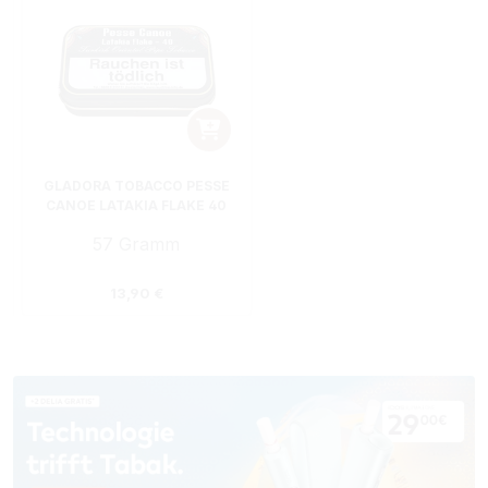
GLADORA TOBACCO PESSE
CANOE LATAKIA FLAKE 40
PFEIFENTABAK DOSE
57 Gramm
Regulärer Preis:
13,90 €