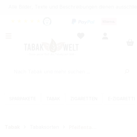
Alle Bilder, Texte und Beschreibungen dienen ausschließ
★
★
★
★
★
SPARPAKETE
TABAK
ZIGARETTEN
E-ZIGARETT
Tabak
Tabaksorten
Pfeifentabak