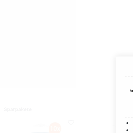
A
Sparpakete