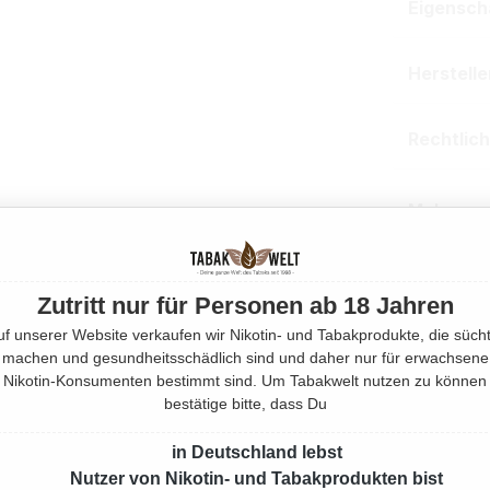
Eigensch
Herstell
Rechtlic
Mehr von
Produktnu
Zutritt nur für Personen ab 18 Jahren
uf unserer Website verkaufen wir Nikotin- und Tabakprodukte, die sücht
machen und gesundheitsschädlich sind und daher nur für erwachsene
Nikotin-Konsumenten bestimmt sind. Um Tabakwelt nutzen zu können
bestätige bitte, dass Du
in Deutschland lebst
Nutzer von Nikotin- und Tabakprodukten bist