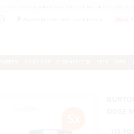
sschließlich Informationszwecken und sind nicht als Wer
K
Bezahle einfach mit Paypal
IGARREN
ZIGARILLOS
E-ZIGARETTEN
VEEV
VUSE
BURTON
DOSE 
115,90