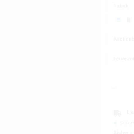
Tabak
Aschen
Feuerze
Produkt
Lie
Sofort
Sicherer