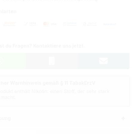
hlarten
st du Fragen? Kontaktiere uns jetzt.
cher Warnhinweis gemäß § 11 TabakErzV
odukt enthält Nikotin: einen Stoff, der sehr stark
 macht.
bung