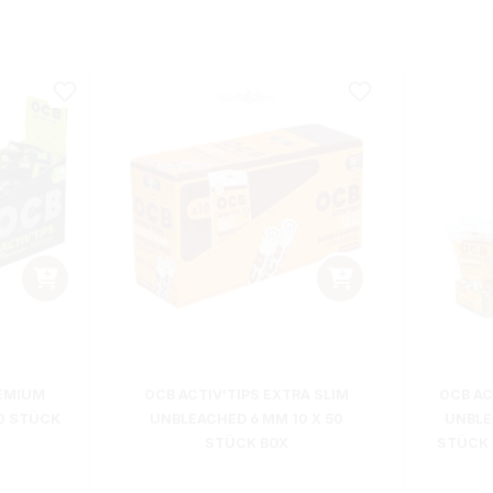
REMIUM
OCB ACTIV'TIPS EXTRA SLIM
OCB AC
50 STÜCK
UNBLEACHED 6 MM 10 X 50
UNBLE
STÜCK BOX
STÜCK 