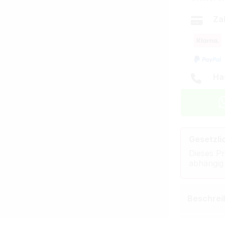
Za
Ha
Gesetzli
Dieses Pr
abhängig
Beschrei