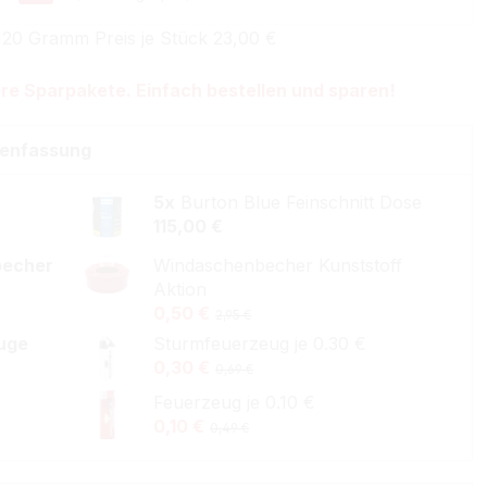
120 Gramm Preis je Stück 23,00 €
re Sparpakete. Einfach bestellen und sparen!
enfassung
5x
Burton Blue Feinschnitt Dose
115,00 €
becher
Windaschenbecher Kunststoff
Aktion
0,50 €
2,95 €
uge
Sturmfeuerzeug je 0.30 €
0,30 €
0,69 €
Feuerzeug je 0.10 €
0,10 €
0,49 €