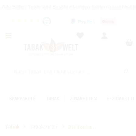
le Bilder, Texte und Beschreibungen dienen ausschließli
★
★
★
★
★
SPARPAKETE
TABAK
ZIGARETTEN
E-ZIGARETT
Tabak
Tabaksorten
Pfeifentabak