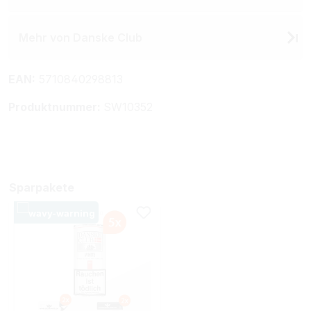
Mehr von Danske Club
EAN:
5710840298813
Produktnummer:
SW10352
Sparpakete