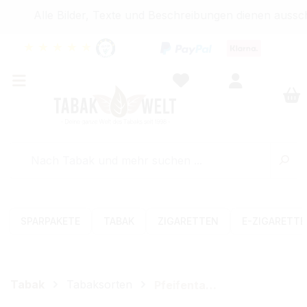
Alle Bilder, Texte und Beschreibungen dienen ausschl
★
★
★
★
★
SPARPAKETE
TABAK
ZIGARETTEN
E-ZIGARETT
Tabak
Tabaksorten
Pfeifentabak